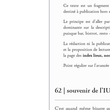
Ce texte est un fragment
destiné à publication hors s
Le principe est d’aller pa
dominante sur la descript
puisque bar, bistrot, rest
La rédaction ni la publica
et la proposition de lectur
la page des
index lieux, no
Point régulier sur l’avancée
62 | souvenir de l’
C’est quand même bizarre qu