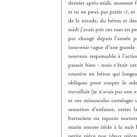
dernier après-midi, moment for
et tu ne peux pas partir »), e
de la rocade, du béton et des 
midi j’avais pris ces rues en p
pas changé depuis l’année p
(souvenir vague d’une grande 
nouveau responsable à l’actio
passait bien : mais c’était ce
coursive en béton qui longea
obliques pour couper le sol
travaillait (je n’avais pas une
et ces minuscules carrelages 
sensation d’enfance, certes l
batraciens ou rapaces noctur
marin encore tiède à la nuit 
petite pièce nue (deux pièc