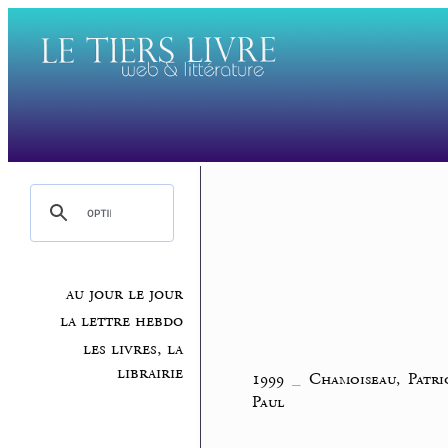
au jour le jour
la lettre hebdo
les livres, la
librairie
1999
_
Chamoiseau, Patr
Paul