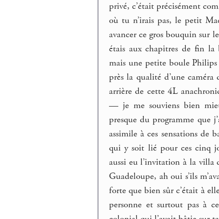
privé, c’était précisément comm
où tu n’irais pas, le petit Ma
avancer ce gros bouquin sur les
étais aux chapitres de fin la
mais une petite boule Philips 
près la qualité d’une caméra 
arrière de cette 4L anachroni
— je me souviens bien mieu
presque du programme que j’av
assimile à ces sensations de ba
qui y soit lié pour ces cinq 
aussi eu l’invitation à la vil
Guadeloupe, ah oui s’ils m’avai
forte que bien sûr c’était à el
personne et surtout pas à ce
colonial qui l’avait bâtie sur t