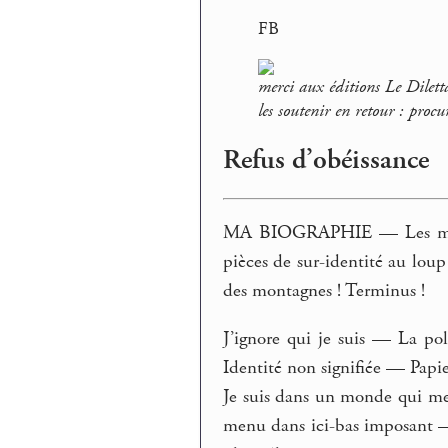
FB
merci aux éditions Le Dilett
les soutenir en retour : procu
Refus d’obéissance
MA BIOGRAPHIE — Les mouto
pièces de sur-identité au lou
des montagnes ! Terminus !
J’ignore qui je suis — La po
Identité non signifiée — Papier
Je suis dans un monde qui me 
menu dans ici-bas imposant —