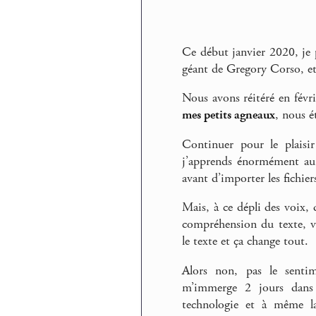
Ce début janvier 2020, je p
géant de Gregory Corso, e
Nous avons réitéré en fév
mes petits agneaux
, nous é
Continuer pour le plaisi
j’apprends énormément au
avant d’importer les fichie
Mais, à ce dépli des voix, 
compréhension du texte, vi
le texte et ça change tout.
Alors non, pas le senti
m’immerge 2 jours dans u
technologie et à même l