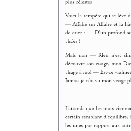
plus célestes
Voici la tempête qui se lève 
— Affaire sur Affaire et la h
de crier ? — D’un profond so
visées ?
Mais non — Rien n’est sim
découvre son visage, mon Di
visage à moi — Est-ce vraime
Jamais je n’ai vu mon visage p
J’attends que les mots vienn
certain semblant d’équilibre, i
les unes par rapport aux aut