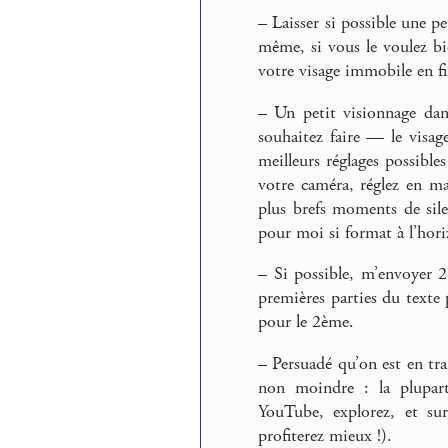
–
Laisser si possible une pe
même, si vous le voulez b
votre visage immobile en fi
–
Un petit visionnage dan
souhaitez faire –– le visage
meilleurs réglages possibl
votre caméra, réglez en ma
plus brefs moments de sile
pour moi si format à l’hori
–
Si possible, m’envoyer 2 f
premières parties du texte
pour le 2ème.
–
Persuadé qu’on est en tra
non moindre : la plupart
YouTube, explorez, et sur
profiterez mieux !).