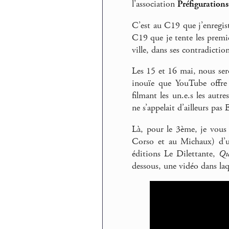
l’association
Préfigurations
C’est au C19 que j’enregist
C19 que je tente les premiè
ville, dans ses contradiction
Les 15 et 16 mai, nous se
inouïe que YouTube offre à
filmant les un.e.s les autr
ne s’appelait d’ailleurs pas
Là, pour le 3ème, je vous 
Corso et au Michaux) d’un
éditions Le Dilettante,
Qu
dessous, une vidéo dans laque