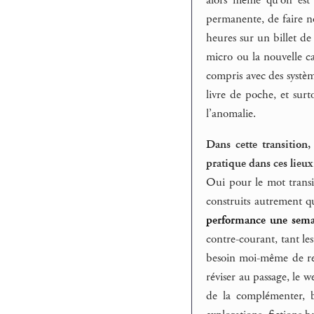
permanente, de faire nos
heures sur un billet de
micro ou la nouvelle c
compris avec des systèm
livre de poche, et sur
l’anomalie.
Dans cette transition
pratique dans ces lieux
Oui pour le mot transi
construits autrement qu
performance une sema
contre-courant, tant les
besoin moi-même de ret
réviser au passage, le w
de la complémenter, bi