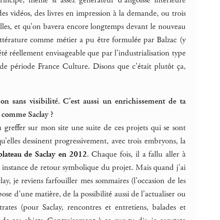
 des vidéos, des livres en impression à la demande, ou trois
uilles, et qu’on bavera encore longtemps devant le nouveau
littérature comme métier a pu être formulée par Balzac (y
té réellement envisageable que par l’industrialisation type
e période France Culture. Disons que c’était plutôt ça,
n sans visibilité. C’est aussi un enrichissement de ta
et comme Saclay ?
reffer sur mon site une suite de ces projets qui se sont
u’elles dessinent progressivement, avec trois embryons, la
plateau de Saclay en 2012
. Chaque fois, il a fallu aller à
mme instance de retour symbolique du projet. Mais quand j’ai
 je reviens farfouiller mes sommaires (l’occasion de les
se d’une matière, de la possibilité aussi de l’actualiser ou
ates (pour Saclay, rencontres et entretiens, balades et