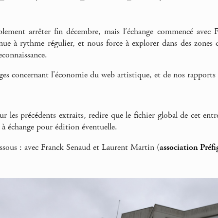
lement arrêter fin décembre, mais l’échange commencé avec F
nue à rythme régulier, et nous force à explorer dans des zones 
econnaissance.
nges concernant l’économie du web artistique, et de nos rapports 
es précédents extraits, redire que le fichier global de cet ent
à échange pour édition éventuelle.
ssous : avec Franck Senaud et Laurent Martin (
association Préfi