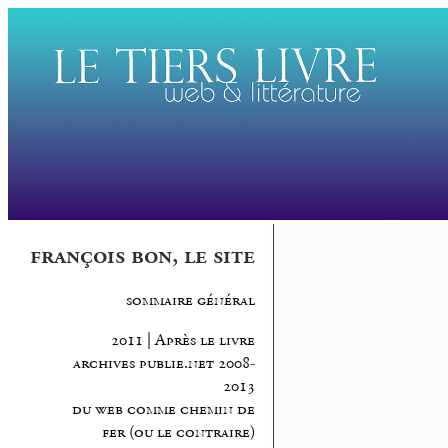
françois bon, le site
sommaire général
2011 | Après le livre
archives publie.net 2008-
2013
du web comme chemin de
fer (ou le contraire)