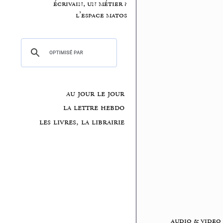
écrivain, un métier ?
l’espace matos
au jour le jour
la lettre hebdo
les livres, la librairie
audio & video