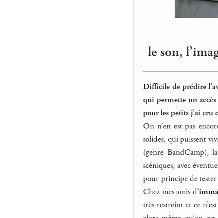
le son, l’ima
Difficile de prédire 
qui permette un accès 
pour les petits j’ai cr
On n’en est pas encore
solides, qui puissent v
(genre BandCamp), la 
scéniques, avec éventuel
pour principe de tester
Chez mes amis d’
immat
très restreint et ce n’
alors même qu’on est 