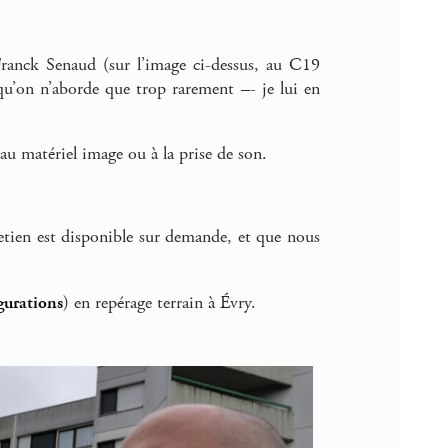
ranck Senaud (sur l’image ci-dessus, au C19
qu’on n’aborde que trop rarement –- je lui en
au matériel image ou à la prise de son.
retien est disponible sur demande, et que nous
gurations
) en repérage terrain à Évry.