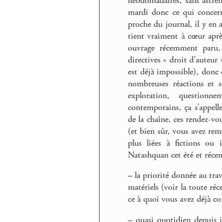
hebdomadaires, sans astrei
mardi donc ce qui concerne
proche du journal, il y en
tient vraiment à cœur aprè
ouvrage récemment paru, 
directives « droit d’auteur
est déjà impossible), donc ç
nombreuses réactions et 
exploration, questionn
contemporains, ça s’appel
de la chaîne, ces rendez-vou
(et bien sûr, vous avez rem
plus liées à fictions ou
Natashquan cet été et récen
–
la priorité donnée au tra
matériels (voir la toute ré
ce à quoi vous avez déjà co
–
quasi quotidien depuis ju