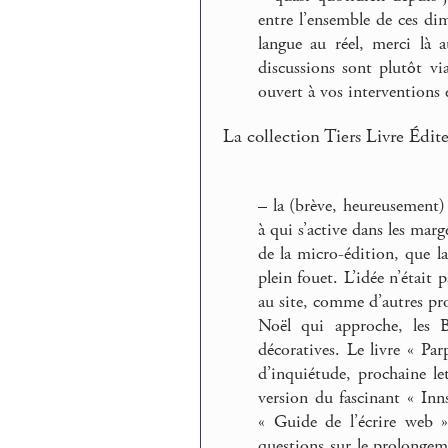
entre l’ensemble de ces dim
langue au réel, merci là 
discussions sont plutôt vi
ouvert à vos interventions
La collection Tiers Livre Édite
–
la (brève, heureusement) 
à qui s’active dans les ma
de la micro-édition, que la
plein fouet. L’idée n’étai
au site, comme d’autres pro
Noël qui approche, les B
décoratives. Le livre « Par
d’inquiétude, prochaine let
version du fascinant « Inn
« Guide de l’écrire web »
questions sur le prolongem