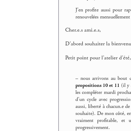
J’en profite aussi pour rap
renouvelées mensuellement 
Cher.e.s ami.e.s,
D’abord souhaiter la bienvenue
Petit point pour l’atelier d’été
–
nous arrivons au bout du
propositions 10 et 11
(il y
les compléter mardi procha
d’un cycle avec progressio
aussi, liberté à chacun.e d
souhaite). De mon côté, enc
vraiment profitable, e
progressivement.