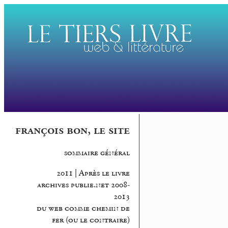
françois bon, le site
sommaire général
2011 | Après le livre
archives publie.net 2008-
2013
du web comme chemin de
fer (ou le contraire)