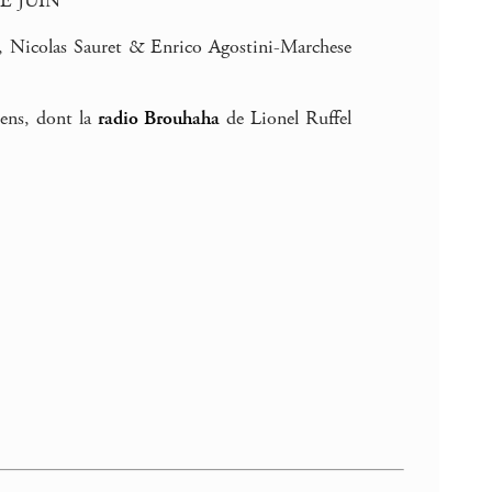
E JUIN
r, Nicolas Sauret & Enrico Agostini-Marchese
liens, dont la
radio Brouhaha
de Lionel Ruffel