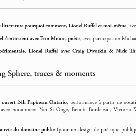
 littérature pourquoi comment, Lionel Ruffel et moi-même
, av
el s’entretient avec Erin Moure, poète
, avec participation Mich
xpérimentale, Lionel Ruffel avec Craig Dworkin & Nick Th
ng Sphere, traces & moments
 ouvert 24h Papineau Ontario
, performance à partir de notati
s, avec notamment Yan St-Onge, Benoît Bordeleau, Victoria
 survie du domaine public
(pour un design de poétique publiqu