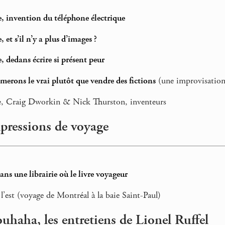
 invention du téléphone électrique
et s’il n’y a plus d’images ?
 dedans écrire si présent peur
merons le vrai plutôt que vendre des fictions
(une improvisation
 Craig Dworkin & Nick Thurston, inventeurs
mpressions de voyage
ans une librairie où le livre voyageur
 l’est (voyage de Montréal à la baie Saint-Paul)
uhaha, les entretiens de Lionel Ruffel