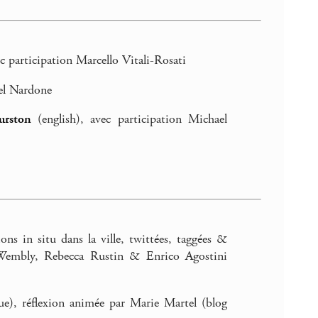
ec participation Marcello Vitali-Rosati
ael Nardone
urston
(english), avec participation Michael
ons in situ dans la ville, twittées, taggées &
 Wembly, Rebecca Rustin & Enrico Agostini
e), réflexion animée par Marie Martel (blog