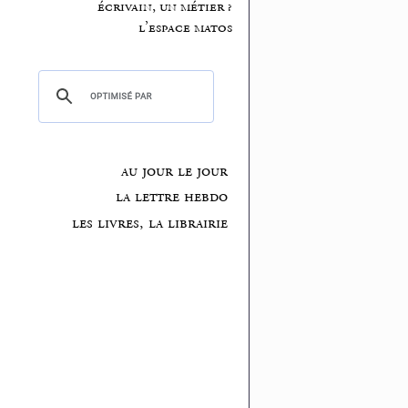
écrivain, un métier ?
l’espace matos
au jour le jour
la lettre hebdo
les livres, la librairie