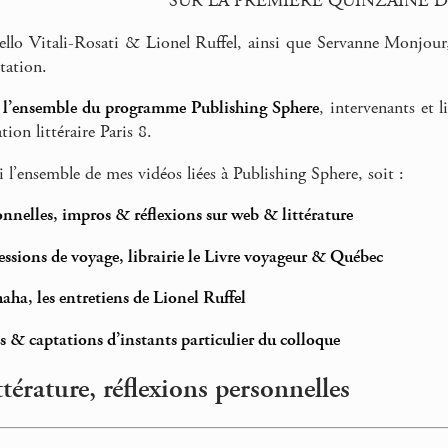
SUR LA PREMIÈRE QUINZAINE D
ello Vitali-Rosati & Lionel Ruffel, ainsi que Servanne Monjou
tation.
i
l’ensemble du programme Publishing Sphere
, intervenants et 
ion littéraire Paris 8.
i l’ensemble de mes vidéos liées à Publishing Sphere, soit :
onnelles, impros & réflexions sur web & littérature
essions de voyage, librairie le Livre voyageur & Québec
aha, les entretiens de Lionel Ruffel
 & captations d’instants particulier du colloque
térature, réflexions personnelles