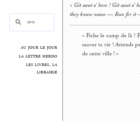
« Git aout o’ here ! Git aout o’ 
they know naow — Run fer it 
« Fiche le camp de là ! 
sauver ta vie ! Attends pa
au jour le jour
de cette ville ! »
la lettre hebdo
les livres, la
librairie