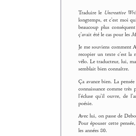
Traduire le
Uncreative Wri
longtemps, et c’est moi qu
beaucoup plus conséquent
ç’avait été le cas pour les
Mo
Je me souviens comment 
recopier un texte c’est la
vélo. Le traducteur, lui, m
semblait bien connaître.
Ça avance bien. La pensée 
connaissance comme très pe
l’écluse qu’il ouvre, de 
poésie.
Avec lui, on passe de Deb
Pour épouser cette pensée,
les années 80.