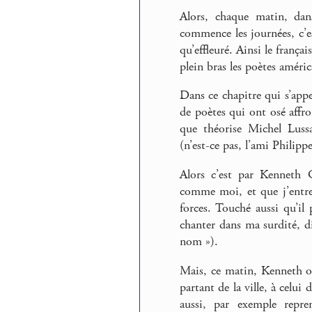
Alors, chaque matin, da
commence les journées, c’e
qu’effleuré. Ainsi le franç
plein bras les poètes améric
Dans ce chapitre qui s’app
de poètes qui ont osé aff
que théorise Michel Lussa
(n’est-ce pas, l’ami Philip
Alors c’est par Kenneth
comme moi, et que j’entre
forces. Touché aussi qu’il
chanter dans ma surdité, di
nom »).
Mais, ce matin, Kenneth op
partant de la ville, à celu
aussi, par exemple repr