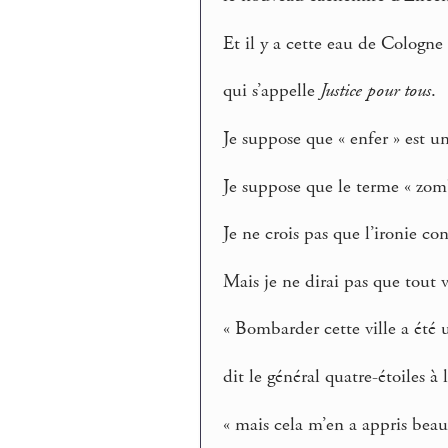
Et il y a cette eau de Colog
qui s’appelle
Justice pour tous
.
Je suppose que « enfer » est u
Je suppose que le terme « zom
Je ne crois pas que l’ironie co
Mais je ne dirai pas que tout 
« Bombarder cette ville a été u
dit le général quatre-étoiles à l
« mais cela m’en a appris be