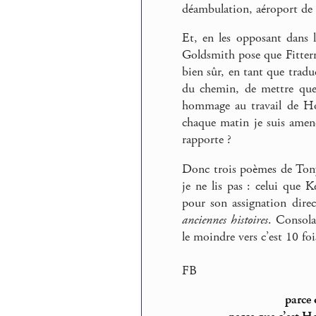
déambulation, aéroport de 
Et, en les opposant dans 
Goldsmith pose que Fitterm
bien sûr, en tant que traduc
du chemin, de mettre quel
hommage au travail de Hoa
chaque matin je suis amen
rapporte ?
Donc trois poèmes de Tony H
je ne lis pas : celui que
pour son assignation direc
anciennes histoires
. Consola
le moindre vers c’est 10 fo
FB
parce 