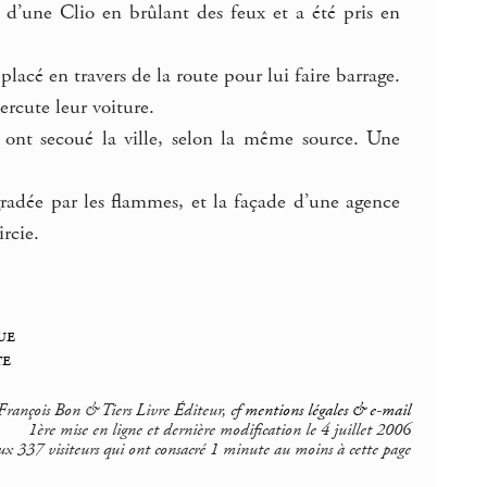
 d’une Clio en brûlant des feux et a été pris en
lacé en travers de la route pour lui faire barrage.
ercute leur voiture.
s ont secoué la ville, selon la même source. Une
radée par les flammes, et la façade d’une agence
rcie.
ue
te
rançois Bon & Tiers Livre Éditeur, cf
mentions légales & e-mail
1ère mise en ligne et dernière modification le 4 juillet 2006
ux 337 visiteurs qui ont consacré 1 minute au moins à cette page