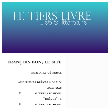
françois bon, le site
sommaire général
anciennes brèves & vieux
agendas
autres archives
"brèves", 2
autres archives