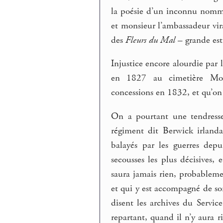
la poésie d’un inconnu nommé
et monsieur l’ambassadeur vir
des
Fleurs du Mal
– grande es
Injustice encore alourdie par 
en 1827 au cimetière Montp
concessions en 1832, et qu’on 
On a pourtant une tendresse
régiment dit Berwick irland
balayés par les guerres depu
secousses les plus décisives
saura jamais rien, probableme
et qui y est accompagné de s
disent les archives du Servic
repartant, quand il n’y aura ri