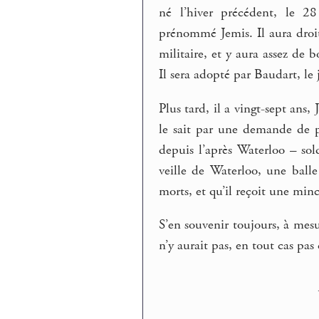
né l’hiver précédent, le 28 
prénommé Jemis. Il aura droit
militaire, et y aura assez de
Il sera adopté par Baudart, le
Plus tard, il a vingt-sept ans
le sait par une demande de p
depuis l’après Waterloo – sold
veille de Waterloo, une ball
morts, et qu’il reçoit une minc
S’en souvenir toujours, à mes
n’y aurait pas, en tout cas p