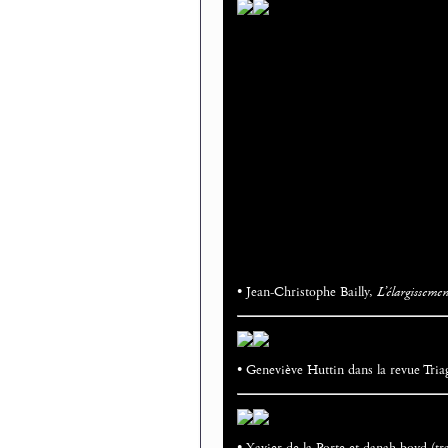
• Jean-Christophe Bailly,
L’élargisseme
• Geneviève Huttin dans la revue Tria