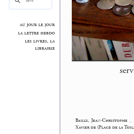
au jour le jour
la lettre hebdo
les livres, la
librairie
serv
Bailly, Jean-Christophe
Xavier de (Place de la Toil