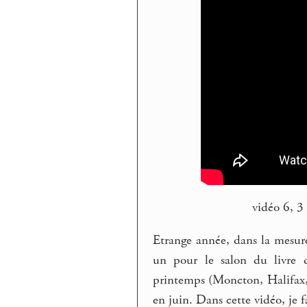
vidéo 6, 3
Etrange année, dans la mesure
un pour le salon du livre 
printemps (Moncton, Halifax,
en juin. Dans cette vidéo, je fa