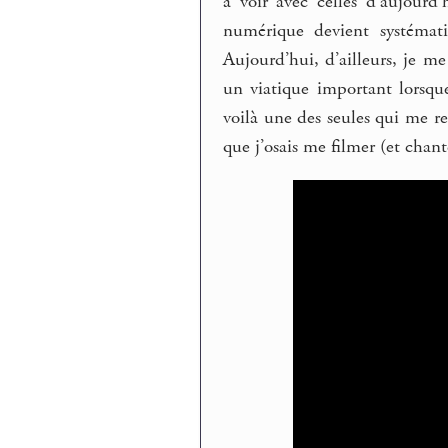
à voir avec celles d’aujourd
numérique devient systémat
Aujourd’hui, d’ailleurs, je m
un viatique important lorsque
voilà une des seules qui me re
que j’osais me filmer (et chant