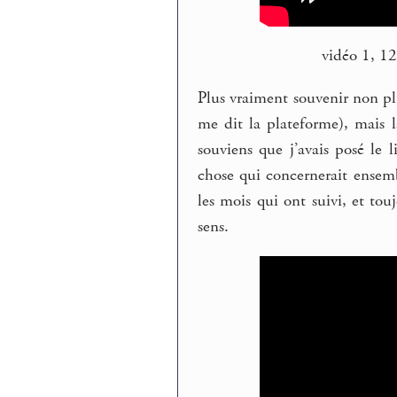
vidéo 1, 12
Plus vraiment souvenir non p
me dit la plateforme), mais la
souviens que j’avais posé le l
chose qui concernerait ensembl
les mois qui ont suivi, et tou
sens.