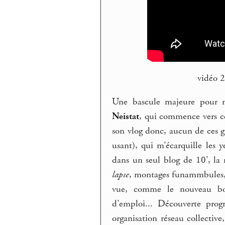
vidéo 
Une bascule majeure pour m
Neistat
, qui commence vers c
son vlog donc, aucun de ces 
usant), qui m’écarquille les
dans un seul blog de 10’, la
lapse
, montages funammbules, dr
vue, comme le nouveau bo
d’emploi... Découverte progr
organisation réseau collectiv