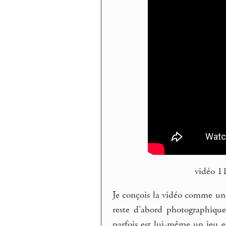
vidéo 1
Je conçois la vidéo comme une
reste d’abord photographique
parfois est lui-même un jeu 