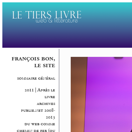
françois bon,
le site
sommaire général
2011 | Après le
livre
archives
publie.net 2008-
2013
du web comme
chemin de fer (ou