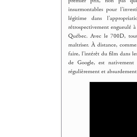
premier prix, non pas qu
insurmontables pour l’inves
légitime dans l’appropria
rétrospectivement engueulé à 
Québec. Avec le 700D, tout 
maîtriser. À distance, commen
faire, l’intérêt du film dans 
de Google, est nativement 
régulièrement et absurdement 