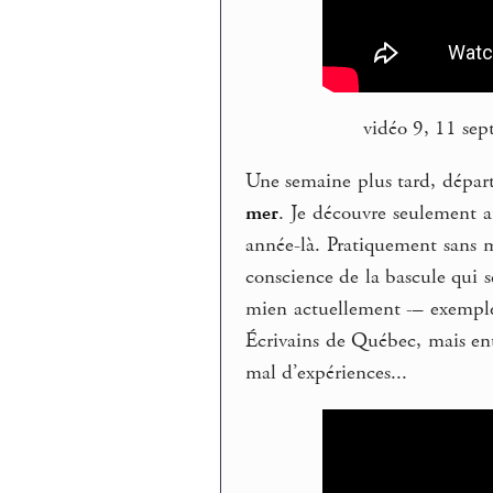
vidéo 9, 11 se
Une semaine plus tard, départ
mer
. Je découvre seulement a
année-là. Pratiquement sans 
conscience de la bascule qui se
mien actuellement -– exemple 
Écrivains de Québec, mais enti
mal d’expériences...