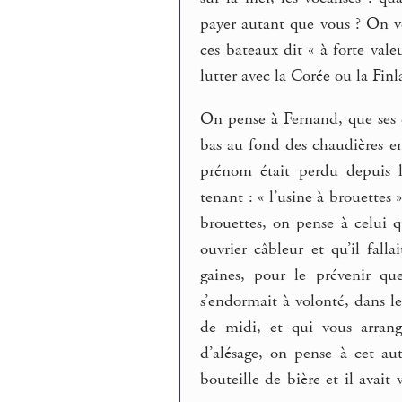
payer autant que vous ? On v
ces bateaux dit « à forte val
lutter avec la Corée ou la Finla
On pense à Fernand, que ses c
bas au fond des chaudières en
prénom était perdu depuis l
tenant : « l’usine à brouettes »
brouettes, on pense à celui q
ouvrier câbleur et qu’il falla
gaines, pour le prévenir qu
s’endormait à volonté, dans l
de midi, et qui vous arrang
d’alésage, on pense à cet aut
bouteille de bière et il avait