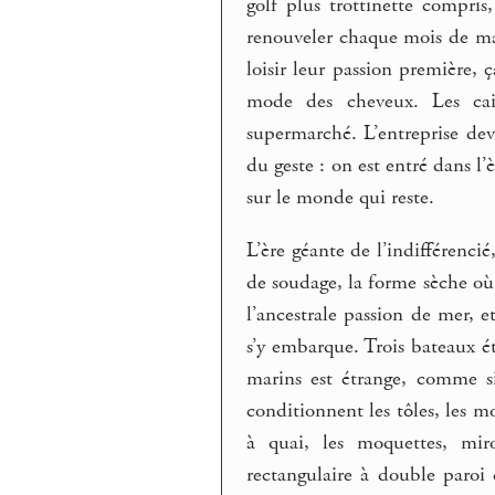
golf plus trottinette compri
renouveler chaque mois de mai
loisir leur passion première, 
mode des cheveux. Les cais
supermarché. L’entreprise dev
du geste : on est entré dans l’
sur le monde qui reste.
L’ère géante de l’indifférencié
de soudage, la forme sèche où
l’ancestrale passion de mer, 
s’y embarque. Trois bateaux 
marins est étrange, comme si
conditionnent les tôles, les mot
à quai, les moquettes, miro
rectangulaire à double paroi 