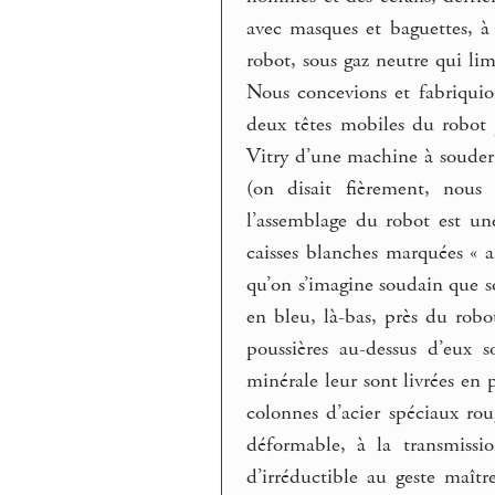
avec masques et baguettes, à
robot, sous gaz neutre qui li
Nous concevions et fabriquion
deux têtes mobiles du robot p
Vitry d’une machine à souder 
(on disait fièrement, nous
l’assemblage du robot est un
caisses blanches marquées « a
qu’on s’imagine soudain que s
en bleu, là-bas, près du robo
poussières au-dessus d’eux s
minérale leur sont livrées en p
colonnes d’acier spéciaux rou
déformable, à la transmissio
d’irréductible au geste maît