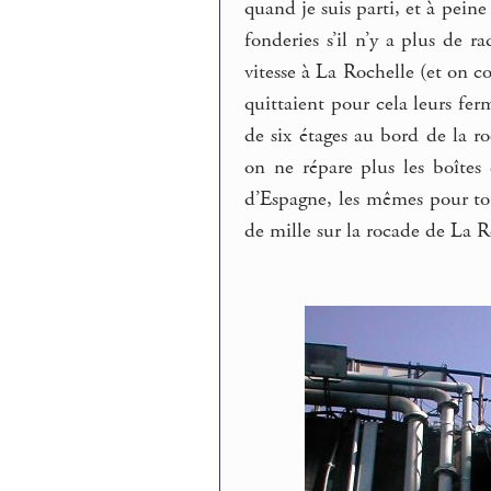
quand je suis parti, et à pein
fonderies s’il n’y a plus de r
vitesse à La Rochelle (et on co
quittaient pour cela leurs fe
de six étages au bord de la r
on ne répare plus les boîtes 
d’Espagne, les mêmes pour tou
de mille sur la rocade de La Ro