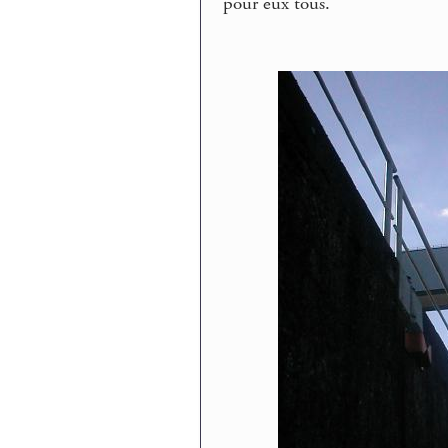
pour eux tous.