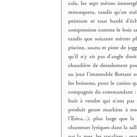
cale, les sept mètres immerg
remorquera, tandis qu’on tra
peinture et tout bardé d’éch
compression comme le bois anc
tandis que soixante mètres p
piscine, sauna et piste de jogg
qu’il n’y ait pas d’angle dro
chaudière de dessalement pour
au jour l’immeuble flottant e
les boissons, pour le casino q
compagnie du commandant : le 
huit à vendre qui n’ont pas 
produit genre machine à esso
l’Erica...), plus large que 
chanteurs lyriques dans la sal
sur la mer, les vocalises : 