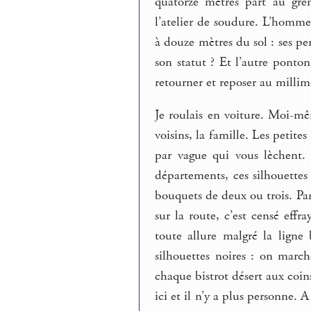
quatorze mètres part au gre
l’atelier de soudure. L’homm
à douze mètres du sol : ses pe
son statut ? Et l’autre ponto
retourner et reposer au millim
Je roulais en voiture. Moi-m
voisins, la famille. Les petite
par vague qui vous lèchent.
départements, ces silhouettes
bouquets de deux ou trois. Par
sur la route, c’est censé eff
toute allure malgré la ligne
silhouettes noires : on march
chaque bistrot désert aux coins
ici et il n’y a plus personne.