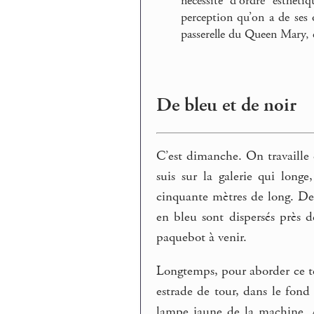
nécessité d’ordre esthét
perception qu’on a de ses o
passerelle du Queen Mary, e
De bleu et de noir
C’est dimanche. On travaille
suis sur la galerie qui long
cinquante mètres de long. Des
en bleu sont dispersés près d
paquebot à venir.
Longtemps, pour aborder ce tex
estrade de tour, dans le fond 
lampe jaune de la machine. A