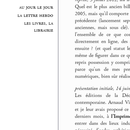
Quel est le plus ancien bil
au jour le jour
2005, mais qu’il comporte e
la lettre hebdo
précédente (lancement se
les livres, la
anciennes, mais sous clé
librairie
l’ensemble de ce que con
directement en ligne, des
ensuite ? (et quel statut l
même de figurer dans ce qu
repris possession y compr
parce qu’un de mes pre
numériques, bien sûr réalis
présentation initiale, 14 ju
Les éditions de la Déc
contemporaine. Arnaud Viv
et je leur avais proposé c
derniers mois, à
l’Imprim
entrer dans des lieux in