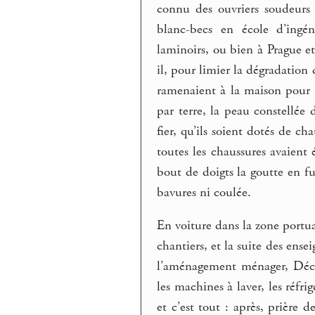
connu des ouvriers soudeurs
blanc-becs en école d’ingé
laminoirs, ou bien à Prague et
il, pour limier la dégradation 
ramenaient à la maison pour 
par terre, la peau constellée d
fier, qu’ils soient dotés de c
toutes les chaussures avaient 
bout de doigts la goutte en fu
bavures ni coulée.
En voiture dans la zone portu
chantiers, et la suite des en
l’aménagement ménager, Déca
les machines à laver, les réfr
et c’est tout : après, prière d