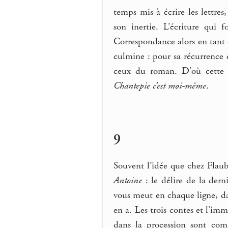
temps mis à écrire les lettr
son inertie. L’écriture qui 
Correspondance alors en tant q
culmine : pour sa récurrence
ceux du roman. D’où cette 
Chantepie c’est moi-même
.
9
Souvent l’idée que chez Flaube
Antoine
: le délire de la dern
vous meut en chaque ligne, dan
en a. Les trois contes et l’immo
dans la procession sont com