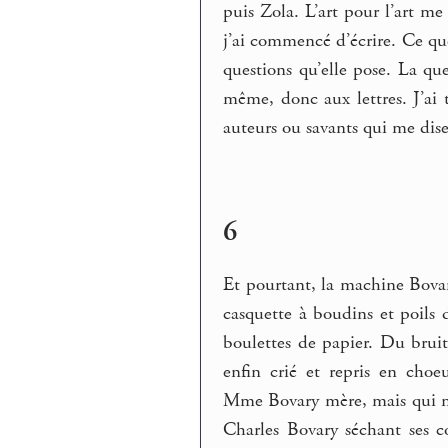
puis Zola. L’art pour l’art me
j’ai commencé d’écrire. Ce que 
questions qu’elle pose. La que
même, donc aux lettres. J’ai t
auteurs ou savants qui me dis
6
Et pourtant, la machine Bovar
casquette à boudins et poils 
boulettes de papier. Du bruit,
enfin crié et repris en cho
Mme Bovary mère, mais qui n’e
Charles Bovary séchant ses 