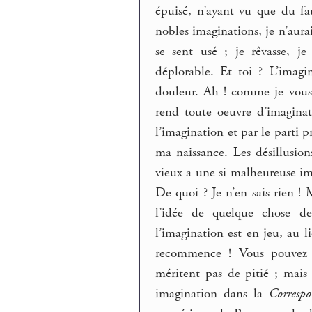
épuisé, n’ayant vu que du fau
nobles imaginations, je n’au
se sent usé ; je rêvasse, j
déplorable. Et toi ? L’imag
douleur. Ah ! comme je vous
rend toute oeuvre d’imaginat
l’imagination et par le parti p
ma naissance. Les désillusio
vieux a une si malheureuse ima
De quoi ? Je n’en sais rien ! 
l’idée de quelque chose d
l’imagination est en jeu, au li
recommence ! Vous pouvez t
méritent pas de pitié ; mais 
imagination dans la
Corresp