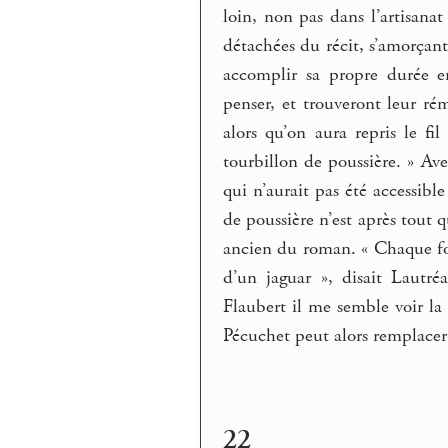
loin, non pas dans l’artisana
détachées du récit, s’amorçant
accomplir sa propre durée e
penser, et trouveront leur ré
alors qu’on aura repris le fi
tourbillon de poussière. » A
qui n’aurait pas été accessible
de poussière n’est après tout q
ancien du roman. « Chaque foi
d’un jaguar », disait Lautr
Flaubert il me semble voir la
Pécuchet peut alors remplacer
22