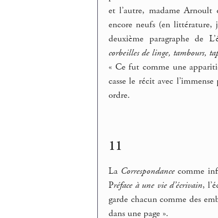
et l’autre, madame Arnoult e
encore neufs (en littérature, 
deuxième paragraphe de L’
corbeilles de linge, tambours, ta
« Ce fut comme une apparition
casse le récit avec l’immens
ordre.
11
La
Correspondance
comme infin
P
réface à une vie d’écrivain
, l’
garde chacun comme des emblè
dans une page ».