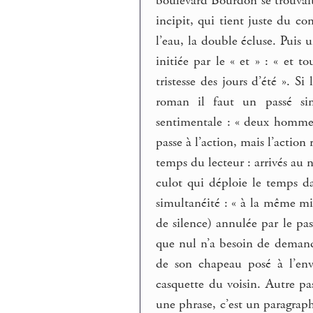
boulevard Bourdon se trouvait
incipit, qui tient juste du con
l’eau, la double écluse. Puis 
initiée par le « et » : « et
tristesse des jours d’été ». Si
roman il faut un passé sim
sentimentale : « deux hommes
passe à l’action, mais l’action
temps du lecteur : arrivés au 
culot qui déploie le temps d
simultanéité : « à la même m
de silence) annulée par le pas
que nul n’a besoin de demand
de son chapeau posé à l’en
casquette du voisin. Autre pas
une phrase, c’est un paragrap