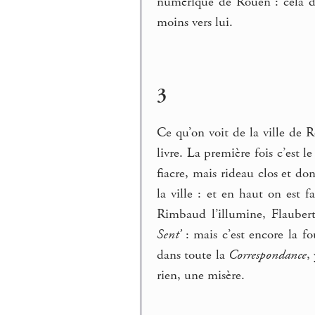
numérique de Rouen : cela di
moins vers lui.
3
Ce qu’on voit de la ville de
livre. La première fois c’est le
fiacre, mais rideau clos et do
la ville : et en haut on est f
Rimbaud l’illumine, Flaubert
Sent’
: mais c’est encore la fou
dans toute la
Correspondance
,
rien, une misère.