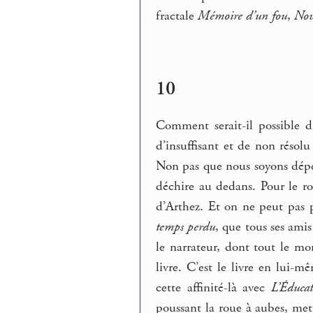
fractale
Mémoire d’un fou
,
No
10
Comment serait-il possible 
d’insuffisant et de non résol
Non pas que nous soyons dépen
déchire au dedans. Pour le 
d’Arthez. Et on ne peut pas p
temps perdu
, que tous ses amis
le narrateur, dont tout le m
livre. C’est le livre en lui-
cette affinité-là avec
L’Éducat
poussant la roue à aubes, met