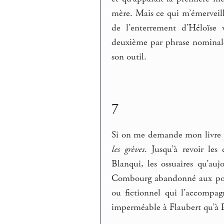
mère. Mais ce qui m’émerveille
de l’enterrement d’Héloïse 
deuxième par phrase nominale
son outil.
7
Si on me demande mon livre p
les grèves
. Jusqu’à revoir les
Blanqui, les ossuaires qu’au
Combourg abandonné aux poules
ou fictionnel qui l’accompa
imperméable à Flaubert qu’à P