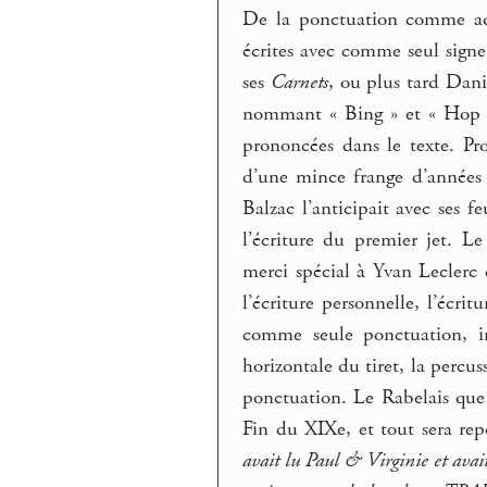
De la ponctuation comme adv
écrites avec comme seul signe 
ses
Carnets
, ou plus tard Dan
nommant « Bing » et « Hop »
prononcées dans le texte. Pro
d’une mince frange d’années 
Balzac l’anticipait avec ses f
l’écriture du premier jet. Le
merci spécial à Yvan Leclerc
l’écriture personnelle, l’écritu
comme seule ponctuation, ima
horizontale du tiret, la percus
ponctuation. Le Rabelais que 
Fin du XIXe, et tout sera re
avait lu Paul & Virginie et avai