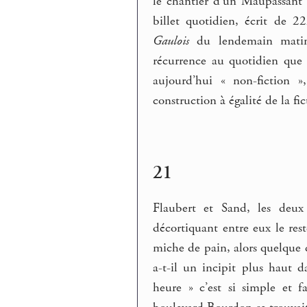
le chantier d’un Maupassant 
billet quotidien, écrit de 2
Gaulois
du lendemain matin,
récurrence au quotidien que c
aujourd’hui « non-fiction »,
construction à égalité de la fic
21
Flaubert et Sand, les deux
décortiquant entre eux le res
miche de pain, alors quelque 
a-t-il un incipit plus haut 
heure » c’est si simple et 