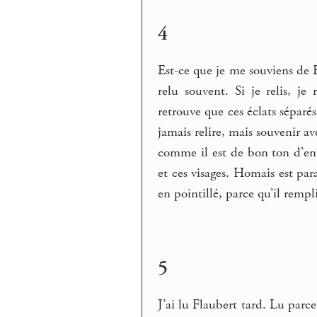
4
Est-ce que je me souviens de F
relu souvent. Si je relis, j
retrouve que ces éclats séparé
jamais relire, mais souvenir a
comme il est de bon ton d’en a
et ces visages. Homais est pa
en pointillé, parce qu’il rempli
5
J’ai lu Flaubert tard. Lu parce 