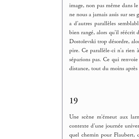
image, non pas même dans le 
ne nous a jamais assis sur ses g
a d’autres parallèles semblabl
bien rangé, alors qu’il réécrit 
Dostoïevski trop désordre, alo
pire. Ce parallèle-ci n’a rien
séparions pas. Ce qui renvoie 
distance, tout du moins après 
19
Une scène m’émeut aux larme
contexte d’une journée univer
quel chemin pour Flaubert, qu