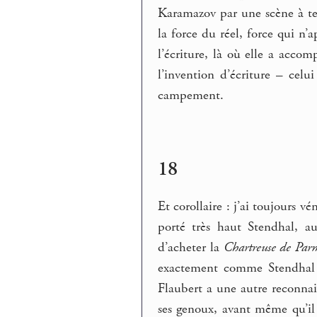
Karamazov par une scène à tene
la force du réel, force qui n’
l’écriture, là où elle a accom
l’invention d’écriture – celu
campement.
18
Et corollaire : j’ai toujours v
porté très haut Stendhal, a
d’acheter la
Chartreuse de Par
exactement comme Stendhal q
Flaubert a une autre reconnais
ses genoux, avant même qu’il 