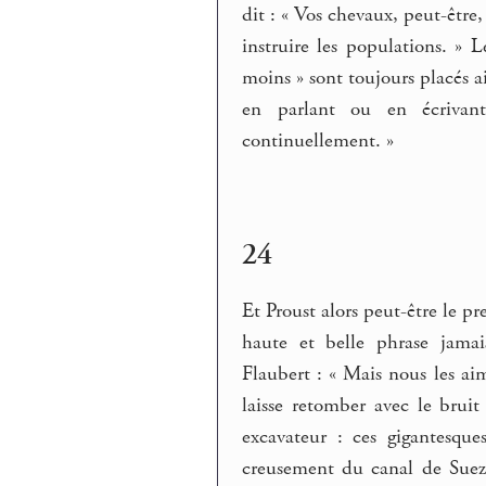
dit : « Vos chevaux, peut-être,
instruire les populations. » L
moins » sont toujours placés ai
en parlant ou en écriva
continuellement. »
24
Et Proust alors peut-être le 
haute et belle phrase jama
Flaubert : « Mais nous les ai
laisse retomber avec le bruit
excavateur : ces gigantesqu
creusement du canal de Suez,