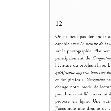
12
On ne peut pas demander à u
capable avec
Le peintre de la 
sur la photographie. Flaubert 
principalement de
Gargantua
l’écriture du prochain livre. L
qu’Africque apporte tousiours d
et des girafes ».
Gargantua
ne 
change notre mode de lectu
prends un mot lié à mon intui
propose en ligne. Une autre
J’accumule une dizaine de ce