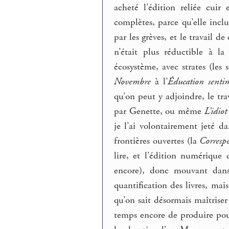
acheté l’édition reliée cu
complètes, parce qu’elle incl
par les grèves, et le travail d
n’était plus réductible à l
écosystème, avec strates (les 
Novembre
à l’
Éducation senti
qu’on peut y adjoindre, le tra
par Genette, ou même
L’idiot
je l’ai volontairement jeté 
frontières ouvertes (la
Corresp
lire, et l’édition numérique
encore), donc mouvant dans 
quantification des livres, ma
qu’on sait désormais maîtrise
temps encore de produire pou