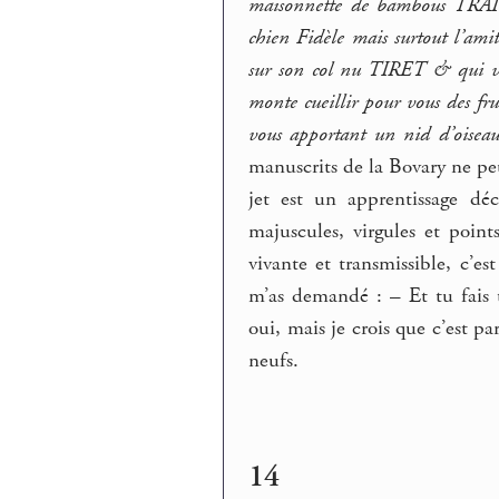
maisonnette de bambous TRAIT 
chien Fidèle mais surtout l’amit
sur son col nu TIRET & qui va 
monte cueillir pour vous des frui
vous apportant un nid d’oisea
manuscrits de la Bovary ne p
jet est un apprentissage dé
majuscules, virgules et points
vivante et transmissible, c’e
m’as demandé : – Et tu fais t
oui, mais je crois que c’est p
neufs.
14