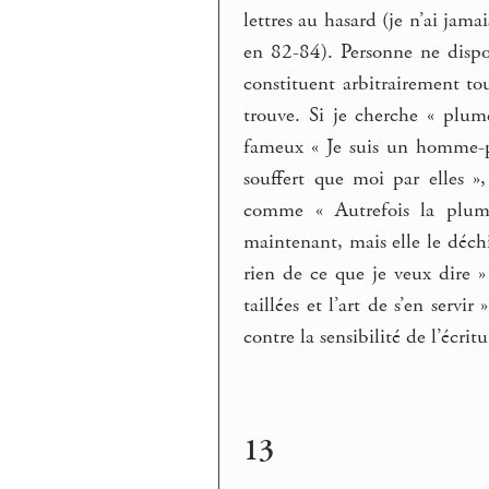
lettres au hasard (je n’ai jamai
en 82-84). Personne ne dispo
constituent arbitrairement tou
trouve. Si je cherche « plu
fameux « Je suis un homme-pl
souffert que moi par elles »,
comme « Autrefois la plume
maintenant, mais elle le déch
rien de ce que je veux dire 
taillées et l’art de s’en servi
contre la sensibilité de l’écritu
13