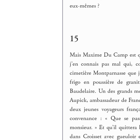
eux-mêmes ?
15
Mais Maxime Du Camp est 
j’en connais pas mal qui, 
cimetière Montparnasse que j’
frigo en poussière de grani
Baudelaire. Un des grands 
Aupick, ambassadeur de France
deux jeunes voyageurs franç
convenance : « Que se passe
monsieur. » Et qu’il quittera 
dans Croisset avec gueuloir 