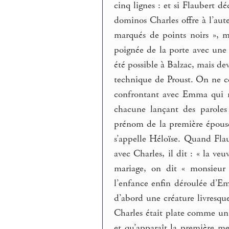
cinq lignes : et si Flaubert d
dominos Charles offre à l’aut
marqués de points noirs », m
poignée de la porte avec une 
été possible à Balzac, mais de
technique de Proust. On ne c
confrontant avec Emma qui n’
chacune lançant des paroles
prénom de la première épouse
s’appelle Héloïse. Quand Fla
avec Charles, il dit : « la v
mariage, on dit « monsieur
l’enfance enfin déroulée d’Em
d’abord une créature livresqu
Charles était plate comme un 
et qu’apparaît la première me