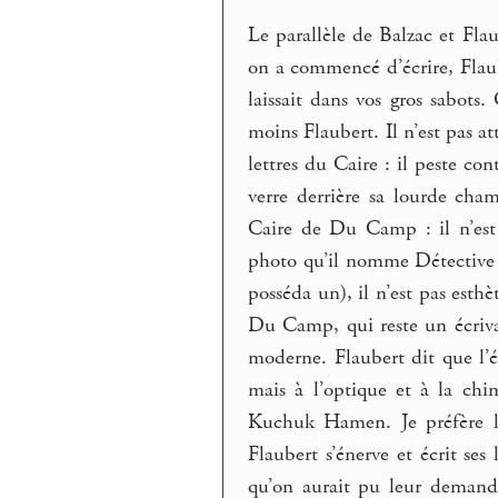
Le parallèle de Balzac et Fla
on a commencé d’écrire, Flaub
laissait dans vos gros sabot
moins Flaubert. Il n’est pas a
lettres du Caire : il peste co
verre derrière sa lourde cha
Caire de Du Camp : il n’est
photo qu’il nomme Détective (
posséda un), il n’est pas est
Du Camp, qui reste un écrivai
moderne. Flaubert dit que l’é
mais à l’optique et à la chi
Kuchuk Hamen. Je préfère l
Flaubert s’énerve et écrit ses 
qu’on aurait pu leur demand