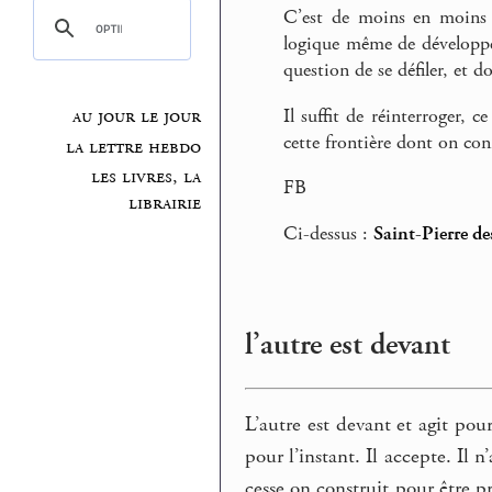
C’est de moins en moins f
logique même de développe
question de se défiler, et d
Il suffit de réinterroger, c
au jour le jour
cette frontière dont on co
la lettre hebdo
les livres, la
FB
librairie
Ci-dessus :
Saint-Pierre de
l’autre est devant
L’autre est devant et agit po
pour l’instant. Il accepte. Il n
cesse on construit pour être pr