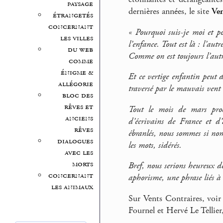
paysage
dernières années, le site
Ven
étrangetés
concernant
« Pourquoi suis-je moi et 
les villes
l’enfance. Tout est là : l’aut
du web
Comme on est toujours l’autr
comme
énigme &
Et ce vertige enfantin peut d
allégorie
traversé par le mauvais vent
bloc des
rêves et
Tout le mois de mars proch
anciens
d’écrivains de France et d’
rêves
ébranlés, nous sommes si nom
dialogues
les mots, sidérés.
avec les
morts
Bref, nous serions heureux de
concernant
aphorisme, une phrase liés à 
les animaux
Sur Vents Contraires, voir
Fournel et Hervé Le Tellier