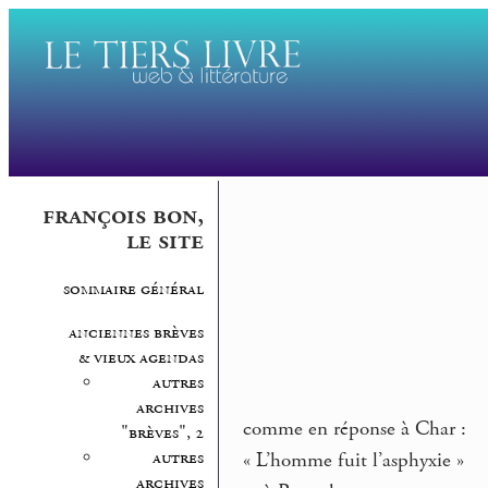
françois bon,
le site
sommaire général
anciennes brèves
& vieux agendas
autres
archives
comme en réponse à Char :
"brèves", 2
autres
« L’homme fuit l’asphyxie »
archives