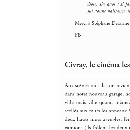
chose. De quoi ? Il fa
qui donne naissance au
Merci à Stéphane Delorme p
FB
Civray, le cinéma le
Aux scènes initiales on revie
dans notre nouveau garage, no
ville mais ville quand même,
scellés aux murs les anneaux 
deux hauts murs aveugles, fer
camions (ils frôlent les deux 