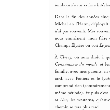
rembourrée sur sa face intérieu
Dans la fin des années cinqu
Michel en l’Herm, déployait 
n’ai pas souvenir. Mes souv
nous emmènent, mon frère et 
Champs-Élysées on voit
Le jou
À Civray, on aura droit à que
Connaissance du monde
, et le
famille, avec mes parents, ni
tard, avec Poitiers et le l
comprend rien (contrairemen
même période). Et puis c’est l
la Une
, les westerns, qu’est
chemin se fera plus tard.