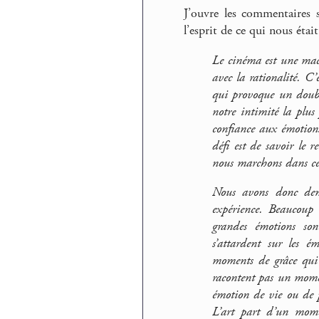
J’ouvre les commentaires 
l’esprit de ce qui nous étai
Le cinéma est une mac
avec la rationalité. C’
qui provoque un double
notre intimité la plus 
confiance aux émotions
défi est de savoir le 
nous marchons dans ce
Nous avons donc dema
expérience. Beaucoup
grandes émotions son
s’attardent sur les é
moments de grâce qui 
racontent pas un mome
émotion de vie ou de p
L’art part d’un mome