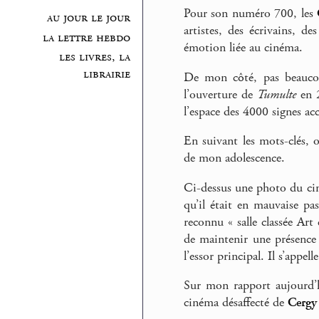
Pour son numéro 700, les
au jour le jour
artistes, des écrivains, 
la lettre hebdo
émotion liée au cinéma.
les livres, la
librairie
De mon côté, pas beaucoup
l’ouverture de
Tumulte
en 2
l’espace des 4000 signes ac
En suivant les mots-clés, 
de mon adolescence.
Ci-dessus une photo du cin
qu’il était en mauvaise pas
reconnu « salle classée Art 
de maintenir une présence c
l’essor principal. Il s’appel
Sur mon rapport aujourd’h
cinéma désaffecté de
Cergy 