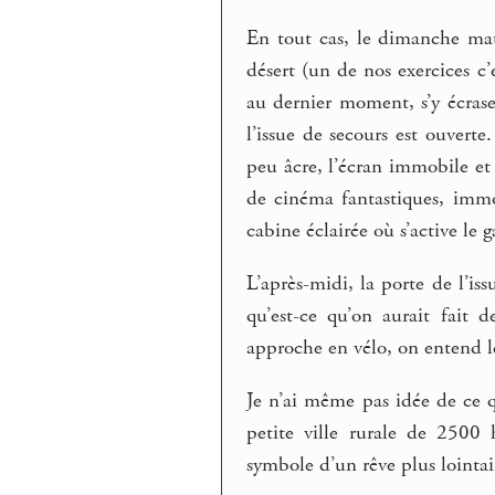
En tout cas, le dimanche mat
désert (un de nos exercices c’e
au dernier moment, s’y écrase
l’issue de secours est ouverte
peu âcre, l’écran immobile et
de cinéma fantastiques, immob
cabine éclairée où s’active le 
L’après-midi, la porte de l’iss
qu’est-ce qu’on aurait fait 
approche en vélo, on entend l
Je n’ai même pas idée de ce
petite ville rurale de 2500
symbole d’un rêve plus lointa