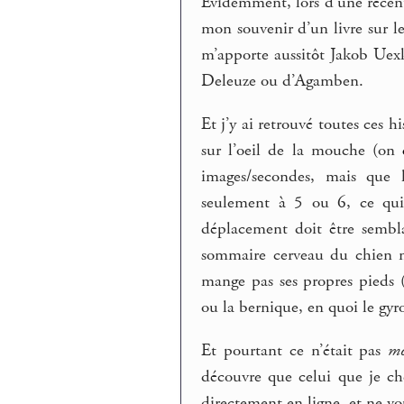
Évidemment, lors d’une récent
mon souvenir d’un livre sur l
m’apporte aussitôt Jakob Uex
Deleuze ou d’Agamben.
Et j’y ai retrouvé toutes ces hi
sur l’oeil de la mouche (on
images/secondes, mais que 
seulement à 5 ou 6, ce qui
déplacement doit être sembl
sommaire cerveau du chien my
mange pas ses propres pieds 
ou la bernique, en quoi le gyro
Et pourtant ce n’était pas
m
découvre que celui que je cher
directement en ligne, et ne vo