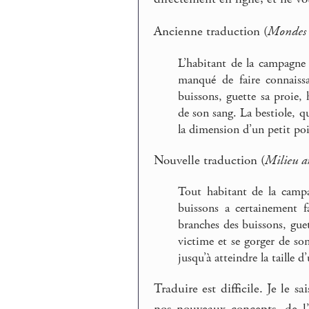
Ancienne traduction (
Mondes 
L’habitant de la campagne 
manqué de faire connaiss
buissons, guette sa proie,
de son sang. La bestiole, q
la dimension d’un petit poi
Nouvelle traduction (
Milieu a
Tout habitant de la campa
buissons a certainement f
branches des buissons, guet
victime et se gorger de so
jusqu’à atteindre la taille d
Traduire est difficile. Je le s
nos nouveaux concepts, de l