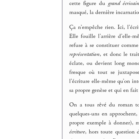
cette figure du
grand écrivai
masqué, la dernière incarnati
Ça n’empêche rien. Ici, l’écr
Elle fouille l’arrière d’ell
refuse à se constituer comme
représentation
, et donc le trai
éclate, ou devient long mono
fresque où tout se juxtapose
l’écriture elle-même qu’on int
sa propre genèse et qui en fa
On a tous rêvé du roman tot
quelques-uns en approchent
propre exemple à donner), m
écriture
, hors toute question d