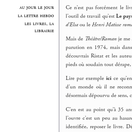
Ce n’est pas forcément le li
au jour le jour
la lettre hebdo
l’outil de travail qu’est
Le pay
les livres, la
d’Elsa
ou le
Henri Matisse rom
librairie
Mais de
Théâtre/Roman
je me 
parution en 1974, mais dan
découvrais Ristat et les aut
pieds où soudain tout dérape, 
Lire par exemple
ici
ce qu’en
d’un monde où il ne reconn
désormais dépourvu de sens, c’e
C’en est au point qu’à 35 an
l’ouvre c’est un peu au hasard
identifiée, reposer le livre.