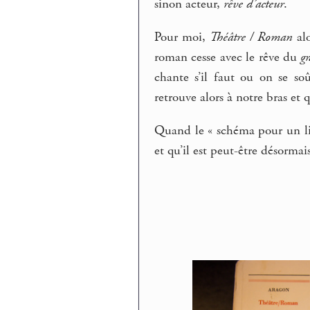
sinon acteur,
rêve d’acteur
.
Pour moi,
Théâtre / Roman
alo
roman cesse avec le rêve du
g
chante s’il faut ou on se soû
retrouve alors à notre bras e
Quand le « schéma pour un livr
et qu’il est peut-être désorma