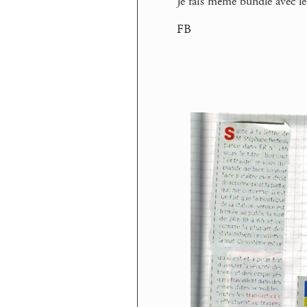
Je fais même bundle avec le
FB