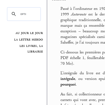
Passé à l’ordinateur en 1
1999
Autoroute
est le der
graphique traditionnelle,
marque mais ça ressemble 
exception – beaucoup moi
au jour le jour
magazines spécialisés cami
la lettre hebdo
Saheffer, je l’ai toujours 
les livres, la
librairie
Ci-dessous les premières p
PDF échelle 1, feuilletab
70 Mo).
L’intégrale du livre est 
intégrale
, ou version ep
pourquoi
.
Au fait, si collectionneur 
carnets qui vont avec, pre