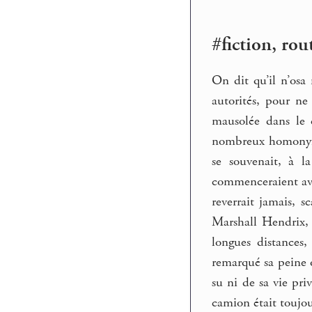
#fiction, rou
On dit qu’il n’osa
autorités, pour ne
mausolée dans le c
nombreux homonymes
se souvenait, à 
commenceraient avec
reverrait jamais, s
Marshall Hendrix, r
longues distances
remarqué sa peine o
su ni de sa vie pri
camion était toujou