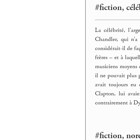
#fiction, célé
La célébrité, l’ar
Chandler, qui n’a
considérait-il de fa
frères – et à laque
musiciens moyens de
il ne pouvait plus
avait toujours eu 
Clapton, lui avai
contrairement à Dyla
#fiction, nor