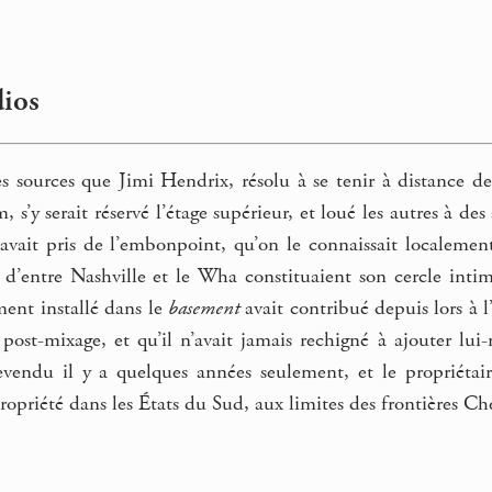
dios
s sources que Jimi Hendrix, résolu à se tenir à distance de
s’y serait réservé l’étage supérieur, et loué les autres à d
l avait pris de l’embonpoint, qu’on le connaissait localem
 d’entre Nashville et le Wha constituaient son cercle intim
ment installé dans le
basement
avait contribué depuis lors à l
 post-mixage, et qu’il n’avait jamais rechigné à ajouter l
evendu il y a quelques années seulement, et le propriétair
propriété dans les États du Sud, aux limites des frontières C