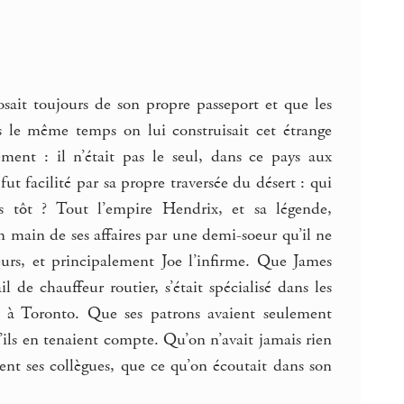
sait toujours de son propre passeport et que les
s le même temps on lui construisait cet étrange
ment : il n’était pas le seul, dans ce pays aux
facilité par sa propre traversée du désert : qui
 tôt ? Tout l’empire Hendrix, et sa légende,
n main de ses affaires par une demi-soeur qu’il ne
soeurs, et principalement Joe l’infirme. Que James
 de chauffeur routier, s’était spécialisé dans les
in à Toronto. Que ses patrons avaient seulement
u’ils en tenaient compte. Qu’on n’avait jamais rien
ient ses collègues, que ce qu’on écoutait dans son