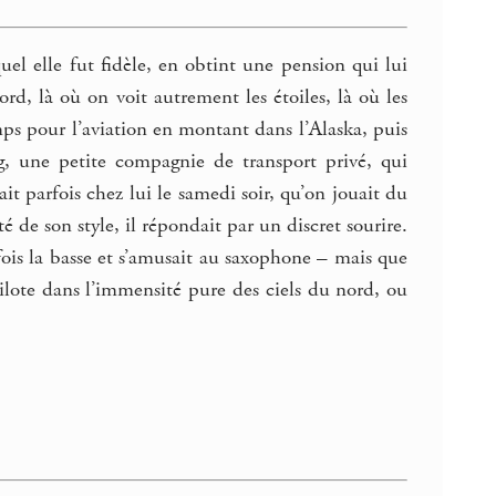
l elle fut fidèle, en obtint une pension qui lui
ord, là où on voit autrement les étoiles, là où les
mps pour l’aviation en montant dans l’Alaska, puis
g, une petite compagnie de transport privé, qui
ait parfois chez lui le samedi soir, qu’on jouait du
té de son style, il répondait par un discret sourire.
rfois la basse et s’amusait au saxophone – mais que
pilote dans l’immensité pure des ciels du nord, ou