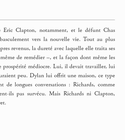
riste Eric Clapton, notamment, et le défunt Chas
 basculement vers la nouvelle vie. Tout au plus
res revenus, la dureté avec laquelle elle traita ses
s à même de remédier –, et la façon dont même les
rospérité médiocre. Lui, il devait travailler, lui
raient peu. Dylan lui offrit une maison, ce type
ient de longues conversations : Richards, comme
ient-ils pas survécu. Mais Richards ni Clapton,
et.