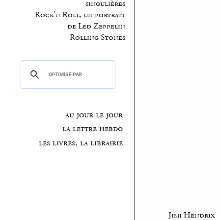
singulières
Rock’n Roll, un portrait
de Led Zeppelin
Rolling Stones
au jour le jour
la lettre hebdo
les livres, la librairie
Jimi Hendrix