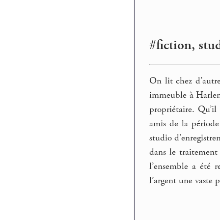
#fiction, stu
On lit chez d’autre
immeuble à Harlem, 
propriétaire. Qu’i
amis de la période
studio d’enregistre
dans le traitement
l’ensemble a été r
l’argent une vaste 