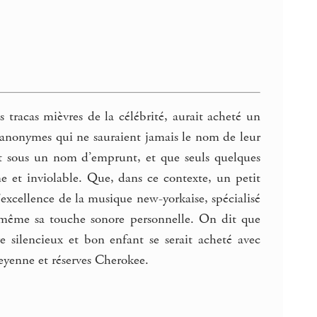
s tracas mièvres de la célébrité, aurait acheté un
es anonymes qui ne sauraient jamais le nom de leur
ent sous un nom d’emprunt, et que seuls quelques
e et inviolable. Que, dans ce contexte, un petit
’excellence de la musique new-yorkaise, spécialisé
ui-même sa touche sonore personnelle. On dit que
e silencieux et bon enfant se serait acheté avec
heyenne et réserves Cherokee.