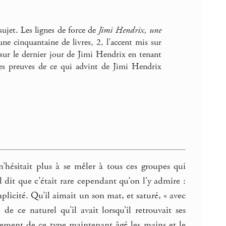
sujet. Les lignes de force de
Jimi Hendrix, une
une cinquantaine de livres, 2, l’accent mis sur
e sur le dernier jour de Jimi Hendrix en tenant
 les preuves de ce qui advint de Jimi Hendrix
n’hésitait plus à se mêler à tous ces groupes qui
l dit que c’était rare cependant qu’on l’y admire :
mplicité. Qu’il aimait un son mat, et saturé, « avec
e ce naturel qu’il avait lorsqu’il retrouvait ses
usement de ce type maintenant âgé les mains et le