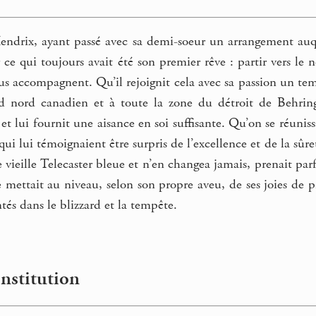
ndrix, ayant passé avec sa demi-soeur un arrangement auque
ce qui toujours avait été son premier rêve : partir vers le n
us accompagnent. Qu’il rejoignit cela avec sa passion un te
nd nord canadien et à toute la zone du détroit de Behrin
et lui fournit une aisance en soi suffisante. Qu’on se réuniss
qui lui témoignaient être surpris de l’excellence et de la sûre
e vieille Telecaster bleue et n’en changea jamais, prenait pa
le mettait au niveau, selon son propre aveu, de ses joies de 
tés dans le blizzard et la tempête.
onstitution