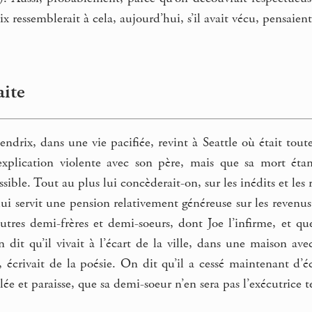
x ressemblerait à cela, aujourd’hui, s’il avait vécu, pensaient
aite
drix, dans une vie pacifiée, revint à Seattle où était toute
explication violente avec son père, mais que sa mort étan
ssible. Tout au plus lui concèderait-on, sur les inédits et les
ui servit une pension relativement généreuse sur les revenus 
autres demi-frères et demi-soeurs, dont Joe l’infirme, et que 
it qu’il vivait à l’écart de la ville, dans une maison avec
 écrivait de la poésie. On dit qu’il a cessé maintenant d’éc
lée et paraisse, que sa demi-soeur n’en sera pas l’exécutrice 