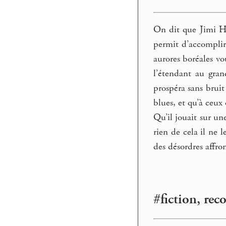
On dit que Jimi He
permit d’accomplir 
aurores boréales vo
l’étendant au gra
prospéra sans bruit 
blues, et qu’à ceux 
Qu’il jouait sur un
rien de cela il ne 
des désordres affron
#fiction, rec