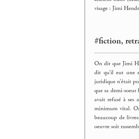
visage : Jimi Hendri
#fiction, retr
On dit que Jimi Hen
dit qu’il eut une 
juridique n’était po
que sa demi-soeur l
avait refusé à ses 
minimum vital. On d
beaucoup de livres,
oeuvre soit rassemb