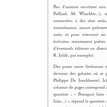
Peu d’auteurs ouvrirent eux-
Paillard, M. Winckler...),
consacrées, à des sites ami
connaissance, aucun paiemen
amis, ni pour
intervenir sur
écrivains, notamment poètes et
d’éventuels éditeurs ou direc
R. Juldé, par exemple).
Des ponts entre littérature e
devenus des galaxies où se 
Philippe De Jonckheere). Ici
créateur de pages correspond 
question : « Pourquoi faire
faire...) », répond la question 