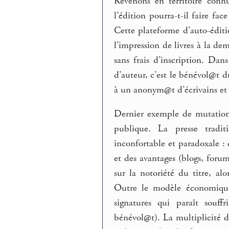
Revenons en territoire con
l’édition pourra-t-il faire fac
Cette plateforme d’auto-édit
l’impression de livres à la 
sans frais d’inscription. Dan
d’auteur, c’est le bénévol@t d
à un anonym@t d’écrivains et d’
Dernier exemple de mutation d
publique. La presse tradit
inconfortable et paradoxale : 
et des avantages (blogs, forum
sur la notoriété du titre, a
Outre le modèle économique
signatures qui paraît souff
bénévol@t). La multiplicité d