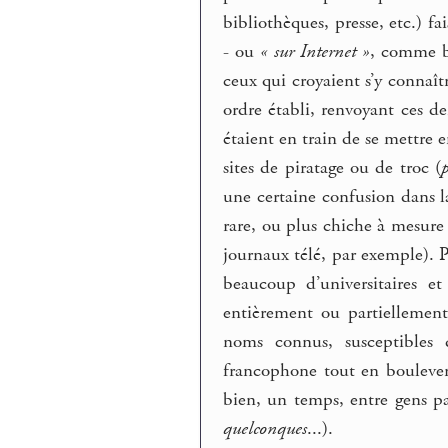
bibliothèques, presse, etc.) fa
- ou
« sur Internet »
, comme be
ceux qui croyaient s’y connaî
ordre établi, renvoyant ces de
étaient en train de se mettre 
sites de piratage ou de troc (
p
une certaine confusion dans l
rare, ou plus chiche à mesure 
journaux télé, par exemple). P
beaucoup d’universitaires e
entièrement ou partiellement
noms connus, susceptibles d
francophone tout en boulevers
bien, un temps, entre gens p
quelconques
...).