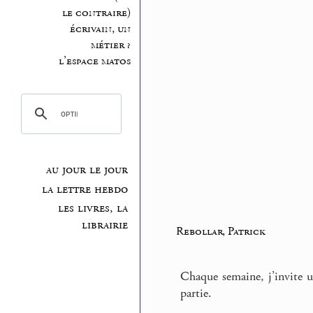
le contraire)
écrivain, un
métier ?
l’espace matos
au jour le jour
la lettre hebdo
les livres, la
librairie
Rebollar, Patrick
Chaque semaine, j’invite u
partie.