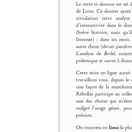
Le texte ci-dessous est né
de Loire. Ce dossier ayant
circulation cette analys
d’interactivité dans le dom
(brève histoire, mais qu’
Internet) : dans six mois
autre chose (devait paraîtr
L’analyse de
Berlol
, concer
polémique et ouvre à discuss
Cette mise en ligne aurait
travaillons tous, depuis le
une façon de la manifester
Rebollar participe au colle
une des choses qui m’émer
malgré l’usage géant, pou
précises.
On trouvera en
liens
la plu