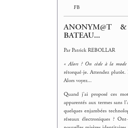
FB
ANONYM@T &
BATEAU...
Par Patrick REBOLLAR
« Alors ? On cède à la mode 
rétorqué-je. Attendez plutôt
Alors voyez...
Quand j’ai proposé ces mot
apparentés aux termes sans l’a
quelques enjambées technologi
réseaux électroniques ? Ont-
nouvelles misères identitaires