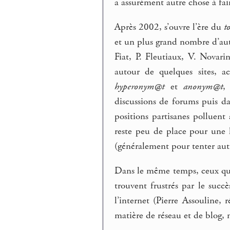
a assurément autre chose à fair
Après 2002, s’ouvre l’ère du
t
et un plus grand nombre d’au
Fiat, P. Fleutiaux, V. Novar
autour de quelques sites, a
hyperonym@t
et
anonym@t
,
discussions de forums puis da
positions partisanes polluent 
reste peu de place pour une
(généralement pour tenter autre
Dans le même temps, ceux qui
trouvent frustrés par le succ
l’internet (Pierre Assouline
matière de réseau et de blog, n