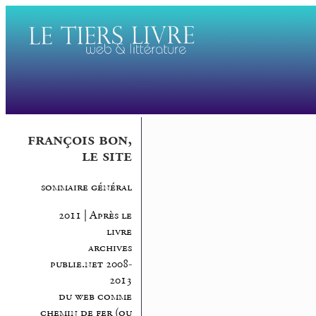
françois bon,
le site
sommaire général
2011 | Après le
livre
archives
publie.net 2008-
2013
du web comme
chemin de fer (ou