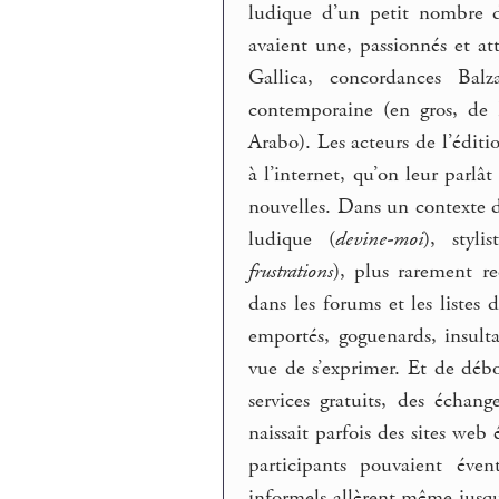
ludique d’un petit nombre de
avaient une, passionnés et at
Gallica, concordances Bal
contemporaine (en gros, de
Arabo). Les acteurs de l’éditio
à l’internet, qu’on leur parlâ
nouvelles. Dans un contexte d
ludique (
devine-moi
), styli
frustrations
), plus rarement r
dans les forums et les listes d
emportés, goguenards, insul
vue de s’exprimer. Et de déb
services gratuits, des écha
naissait parfois des sites web
participants pouvaient éven
informels allèrent même jusqu