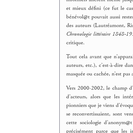
et mieux défini (ce fut le c
bénévol@t pouvait aussi rester s
des auteurs (Lautréamont, Ri
Chronologie littéraire 1848-19
critique.
Tout cela avant que n’apparais
auteurs, etc.), c’est-à-dire da
masquée ou cachée, n’est pas a
Vers 2000-2002, le champ d’ac
d’acteurs, alors que les int
pionniers que je viens d’évoque
se reconvertissaient, sont ve
cette sociologie d’anonym@t
précisément parce que les inst