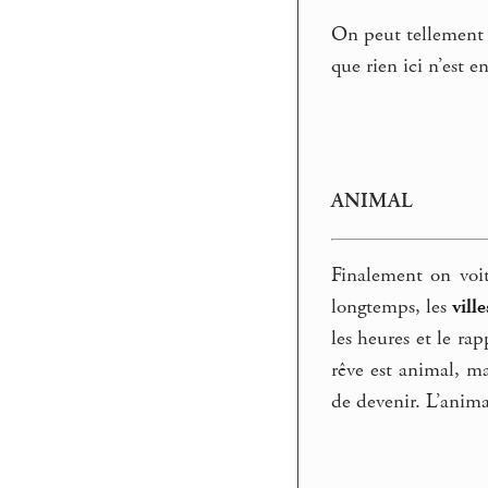
On peut tellement e
que rien ici n’est e
ANIMAL
Finalement on voi
longtemps, les
ville
les heures et le ra
rêve est animal, m
de devenir. L’anima