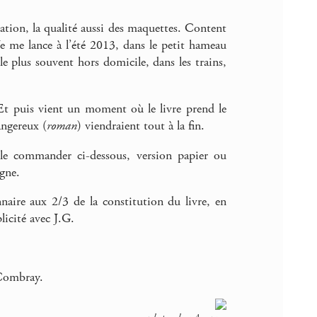
ation, la qualité aussi des maquettes. Content
Je me lance à l’été 2013, dans le petit hameau
e plus souvent hors domicile, dans les trains,
. Et puis vient un moment où le livre prend le
angereux (
roman
) viendraient tout à la fin.
de le commander ci-dessous, version papier ou
igne.
nnaire aux 2/3 de la constitution du livre, en
plicité avec J.G.
-Combray.