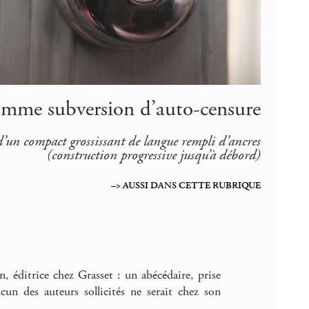
comme subversion d’auto-censure
d’un compact grossissant de langue rempli d’ancres
(construction progressive jusqu’à débord)
–> AUSSI DANS CETTE RUBRIQUE
, éditrice chez Grasset : un abécédaire, prise
ucun des auteurs sollicités ne serait chez son