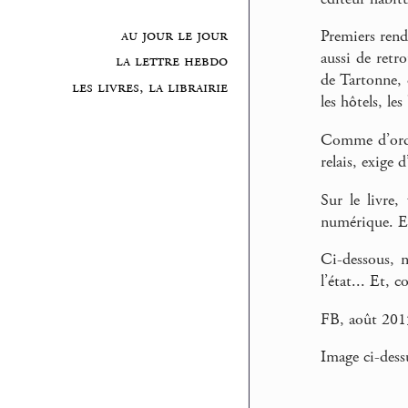
au jour le jour
Premiers rend
aussi de retr
la lettre hebdo
de Tartonne, 
les livres, la librairie
les hôtels, le
Comme d’ordin
relais, exige 
Sur le livre,
numérique. Et 
Ci-dessous, n
l’état... Et, 
FB, août 201
Image ci-dess