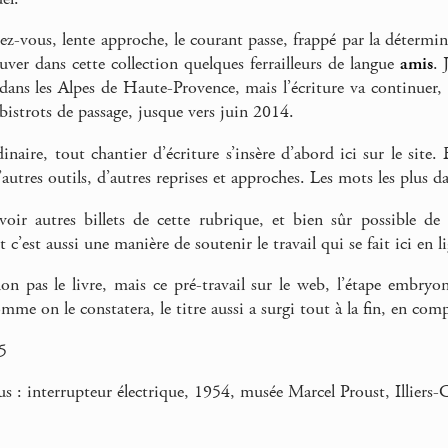
ez-vous, lente approche, le courant passe, frappé par la détermin
ouver dans cette collection quelques ferrailleurs de langue
amis
. 
dans les Alpes de Haute-Provence, mais l’écriture va continuer, l
s bistrots de passage, jusque vers juin 2014.
aire, tout chantier d’écriture s’insère d’abord ici sur le site
d’autres outils, d’autres reprises et approches. Les mots les plus d
 voir autres billets de cette rubrique, et bien sûr possible 
c’est aussi une manière de soutenir le travail qui se fait ici en l
on pas le livre, mais ce pré-travail sur le web, l’étape embryo
comme on le constatera, le titre aussi a surgi tout à la fin, en com
5
us : interrupteur électrique, 1954, musée Marcel Proust, Illiers