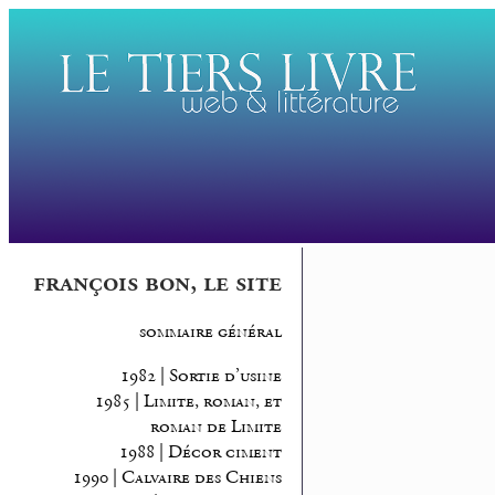
françois bon, le site
sommaire général
1982 | Sortie d’usine
1985 | Limite, roman, et
roman de Limite
1988 | Décor ciment
1990 | Calvaire des Chiens