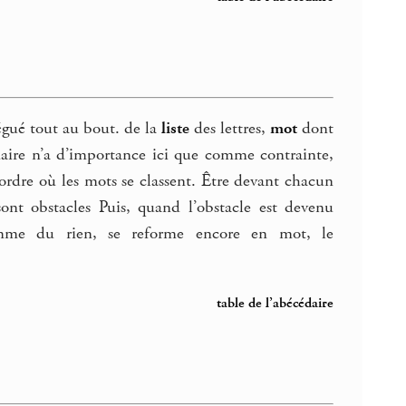
légué tout au bout. de la
liste
des lettres,
mot
dont
daire n’a d’importance ici que comme contrainte,
rdre où les mots se classent. Être devant chacun
t obstacles Puis, quand l’obstacle est devenu
omme du rien, se reforme encore en mot, le
table de l’abécédaire