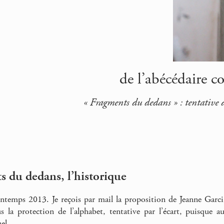
de l’abécédaire 
« Fragments du dedans » : tentative 
 du dedans, l’historique
intemps 2013. Je reçois par mail la proposition de Jeanne Garcin
s la protection de l’alphabet, tentative par l’écart, puisque a
el.