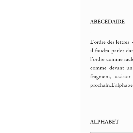
ABÉCÉDAIRE
L’ordre des lettres
il faudra parler d
l’ordre comme racl
comme devant un m
fragment, assist
prochain.L’alphabe
ALPHABET