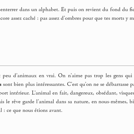
nterrer dans un alphabet. Et puis on revient du fond du fichi
ncore assez caché : pas assez d’ombres pour que tes morts y ma
t peu d’animaux en vrai. On n’aime pas trop les gens qui
s
sont bien plus intéressantes. C’est qu’on ne se débarrasse 
pport intérieur. L’animal en fait, dangereux, obsédant, visque
ais le rêve garde l’animal dans sa nature, en nous-mêmes, b
l : ce que nous étions avant.