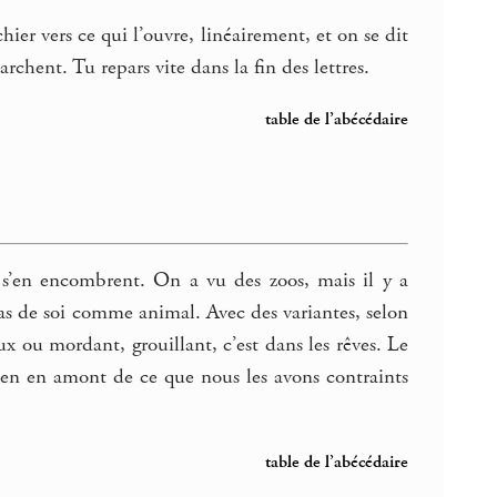
er vers ce qui l’ouvre, linéairement, et on se dit
rchent. Tu repars vite dans la fin des lettres.
table de l’abécédaire
 s’en encombrent. On a vu des zoos, mais il y a
pas de soi comme animal. Avec des variantes, selon
ux ou mordant, grouillant, c’est dans les rêves. Le
ien en amont de ce que nous les avons contraints
table de l’abécédaire