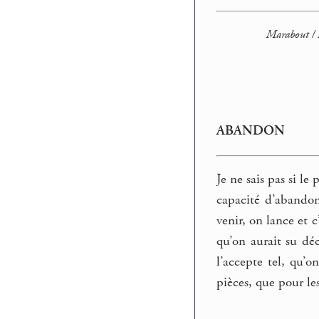
Marabout / B
ABANDON
Je ne sais pas si l
capacité d’abandon
venir, on lance et 
qu’on aurait su déc
l’accepte tel, qu’o
pièces, que pour le