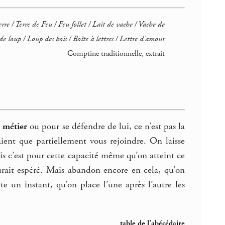
rre / Terre de Feu / Feu follet / Lait de vache / Vache de
e loup / Loup des bois / Boîte à lettres / Lettre d’amour
Comptine traditionnelle, extrait
u
métier
ou pour se défendre de lui, ce n’est pas la
ient que partiellement vous rejoindre. On laisse
ais c’est pour cette capacité même qu’on atteint ce
aurait espéré. Mais abandon encore en cela, qu’on
te un instant, qu’on place l’une après l’autre les
table de l’abécédaire