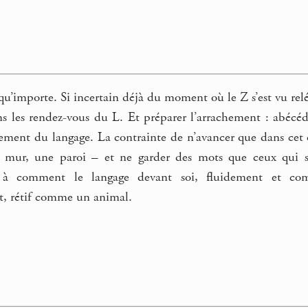
, qu’importe. Si incertain déjà du moment où le Z s’est vu re
ans les rendez-vous du L. Et préparer l’arrachement : abécé
ement du langage. La contrainte de n’avancer que dans cet o
ur, une paroi – et ne garder des mots que ceux qui son
er à comment le langage devant soi, fluidement et c
t, rétif comme un animal.