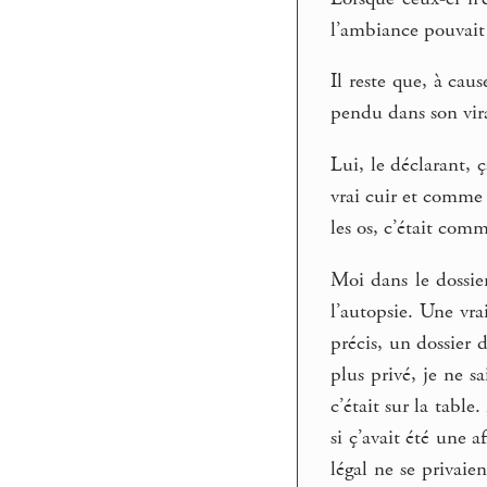
l’ambiance pouvait 
Il reste que, à cau
pendu dans son vir
Lui, le déclarant, 
vrai cuir et comme u
les os, c’était comm
Moi dans le dossier
l’autopsie. Une vra
précis, un dossier 
plus privé, je ne s
c’était sur la tabl
si ç’avait été une a
légal ne se privai