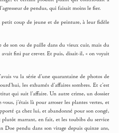
gresseur de pendus, qui faisait moins le fier.
n petit coup de jeune et de peinture, à leur fidèle
re de son ou de paille dans du vieux cuir, mais du
vait fini par crever. Et puis, disait-il, « on voyait
j’avais vu la série d’une quarantaine de photos de
jourd’hui, les exhumés d’affaires sombres. Et c’est
tut qui suit l’affaire. Un autre crime, un dossier
ous, j’étais là pour arroser les plantes vertes, et
 rapporté ça chez lui, et abandonné pour son congé,
it plutôt marrant, en fait, et les toubibs du service
ohn Doe pendu dans son virage depuis quinze ans,