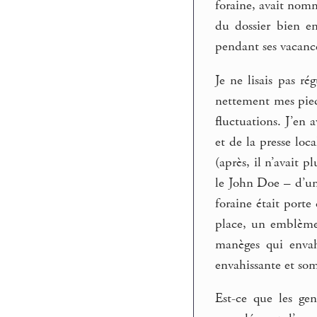
foraine, avait nomm
du dossier bien en
pendant ses vacanc
Je ne lisais pas ré
nettement mes pieds
fluctuations. J’en a
et de la presse loc
(après, il n’avait 
le John Doe – d’une
foraine était porte
place, un emblème 
manèges qui envahi
envahissante et som
Est-ce que les gen