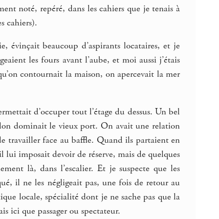
ment noté, repéré, dans les cahiers que je tenais à
s cahiers).
e, évinçait beaucoup d’aspirants locataires, et je
eaient les fours avant l’aube, et moi aussi j’étais
, qu’on contournait la maison, on apercevait la mer
ermettait d’occuper tout l’étage du dessus. Un bel
alon dominait le vieux port. On avait une relation
 travailler face au baffle. Quand ils partaient en
ail lui imposait devoir de réserve, mais de quelques
lement là, dans l’escalier. Et je suspecte que les
é, il ne les négligeait pas, une fois de retour au
itique locale, spécialité dont je ne sache pas que la
ais ici que passager ou spectateur.