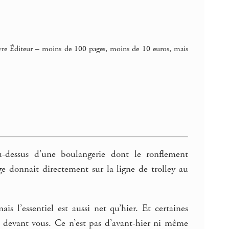
Livre Éditeur – moins de 100 pages, moins de 10 euros, mais
u-dessus d’une boulangerie dont le ronflement
 donnait directement sur la ligne de trolley au
s l’essentiel est aussi net qu’hier. Et certaines
hes devant vous. Ce n’est pas d’avant-hier ni même