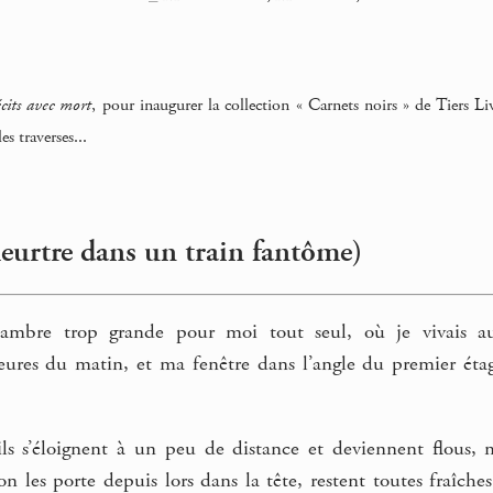
cits avec mort
, pour inaugurer la collection « Carnets noirs » de Tiers 
s traverses...
urtre dans un train fantôme)
chambre trop grande pour moi tout seul, où je vivais a
res du matin, et ma fenêtre dans l’angle du premier étage
s s’éloignent à un peu de distance et deviennent flous, mai
’on les porte depuis lors dans la tête, restent toutes fraîc