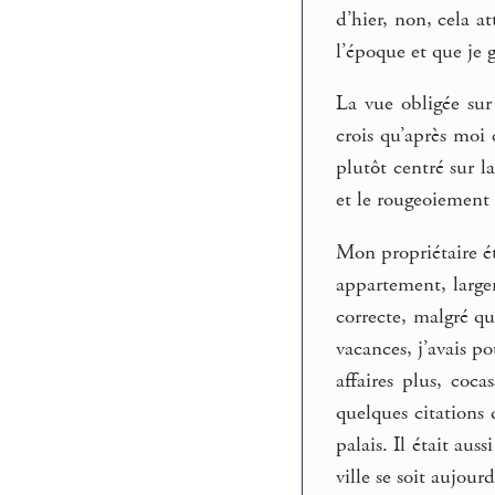
d’hier, non, cela a
l’époque et que je g
La vue obligée sur 
crois qu’après moi 
plutôt centré sur l
et le rougeoiement 
Mon propriétaire ét
appartement, largem
correcte, malgré qu
vacances, j’avais po
affaires plus, coca
quelques citations 
palais. Il était aus
ville se soit aujour