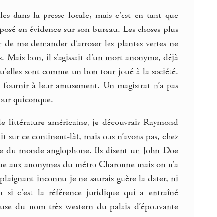
cles dans la presse locale, mais c’est en tant que
t posé en évidence sur son bureau. Les choses plus
sûr de me demander d’arroser les plantes vertes ne
vés. Mais bon, il s’agissait d’un mort anonyme, déjà
 qu’elles sont comme un bon tour joué à la société.
 et fournir à leur amusement. Un magistrat n’a pas
 pour quiconque.
 de littérature américaine, je découvrais Raymond
it sur ce continent-là), mais ous n’avons pas, chez
re du monde anglophone. Ils disent un John Doe
que aux anonymes du métro Charonne mais on n’a
laignant inconnu je ne saurais guère la dater, ni
 si c’est la référence juridique qui a entraîné
 cause du nom très western du palais d’épouvante