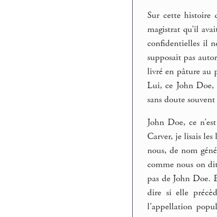
Sur cette histoire 
magistrat qu’il ava
confidentielles il 
supposait pas autori
livré en pâture au 
Lui, ce John Doe, c
sans doute souvent a
John Doe, ce n’est 
Carver, je lisais l
nous, de nom géné
comme nous on dit
pas de John Doe. E
dire si elle précè
l’appellation popu