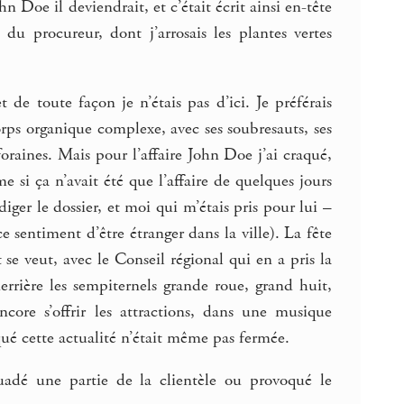
 Doe il deviendrait, et c’était écrit ainsi en-tête
du procureur, dont j’arrosais les plantes vertes
 de toute façon je n’étais pas d’ici. Je préférais
rps organique complexe, avec ses soubresauts, ses
s foraines. Mais pour l’affaire John Doe j’ai craqué,
e si ça n’avait été que l’affaire de quelques jours
iger le dossier, et moi qui m’étais pris pour lui –
 sentiment d’être étranger dans la ville). La fête
se veut, avec le Conseil régional qui en a pris la
rrière les sempiternels grande roue, grand huit,
ncore s’offrir les attractions, dans une musique
qué cette actualité n’était même pas fermée.
ssuadé une partie de la clientèle ou provoqué le