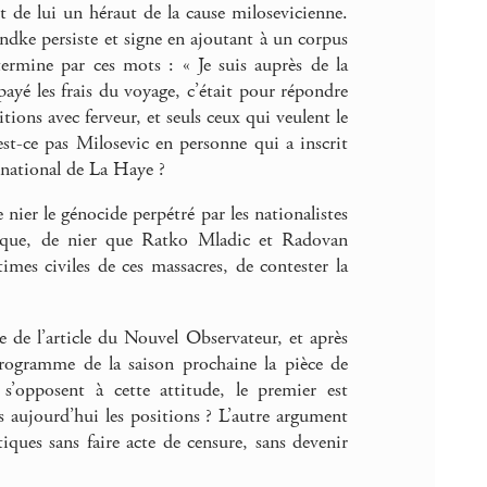
t de lui un héraut de la cause milosevicienne.
ndke persiste et signe en ajoutant à un corpus
termine par ces mots : « Je suis auprès de la
payé les frais du voyage, c’était pour répondre
tions avec ferveur, et seuls ceux qui veulent le
est-ce pas Milosevic en personne qui a inscrit
rnational de La Haye ?
ier le génocide perpétré par les nationalistes
nique, de nier que Ratko Mladic et Radovan
imes civiles de ces massacres, de contester la
.
 de l’article du Nouvel Observateur, et après
 programme de la saison prochaine la pièce de
s’opposent à cette attitude, le premier est
 aujourd’hui les positions ? L’autre argument
ues sans faire acte de censure, sans devenir