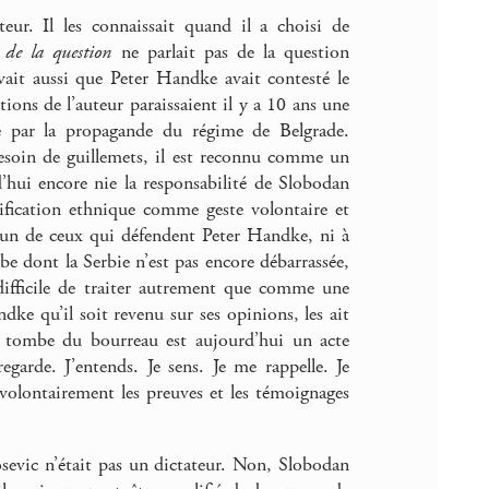
ur. Il les connaissait quand il a choisi de
 de la question
ne parlait pas de la question
avait aussi que Peter Handke avait contesté le
ions de l’auteur paraissaient il y a 10 ans une
ée par la propagande du régime de Belgrade.
besoin de guillemets, il est reconnu comme un
’hui encore nie la responsabilité de Slobodan
rification ethnique comme geste volontaire et
cun de ceux qui défendent Peter Handke, ni à
rbe dont la Serbie n’est pas encore débarrassée,
 difficile de traiter autrement que comme une
e qu’il soit revenu sur ses opinions, les ait
a tombe du bourreau est aujourd’hui un acte
egarde. J’entends. Je sens. Je me rappelle. Je
volontairement les preuves et les témoignages
vic n’était pas un dictateur. Non, Slobodan