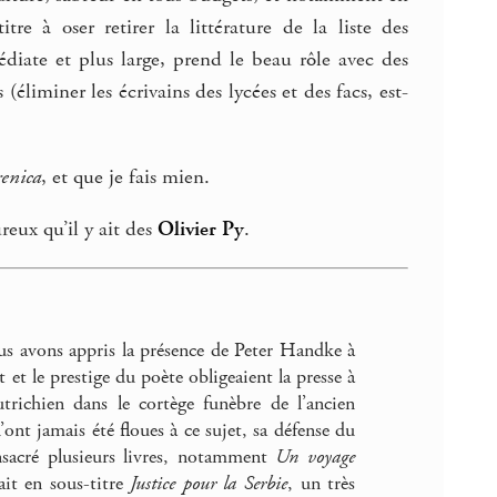
re à oser retirer la littérature de la liste des
diate et plus large, prend le beau rôle avec des
éliminer les écrivains des lycées et des facs, est-
enica
, et que je fais mien.
ureux qu’il y ait des
Olivier Py
.
us avons appris la présence de Peter Handke à
t le prestige du poète obligeaient la presse à
utrichien dans le cortège funèbre de l’ancien
nt jamais été floues à ce sujet, sa défense du
nsacré plusieurs livres, notamment
Un voyage
it en sous-titre
Justice pour la Serbie
, un très