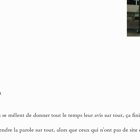
r
 se mêlent de donner tout le temps leur avis sur tout, ça fi
endre la parole sur tout, alors que ceux qui n’ont pas de sit