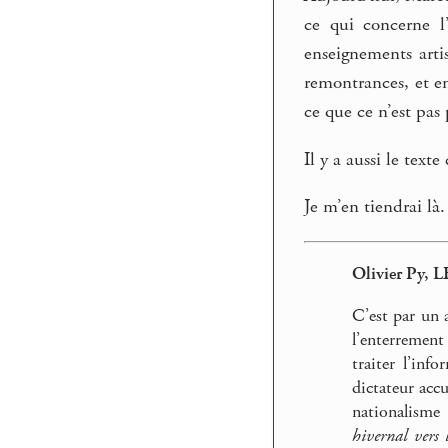
ce qui concerne l’
enseignements arti
remontrances, et en
ce que ce n’est pas
Il y a aussi le text
Je m’en tiendrai là.
Olivier Py
C’est par un 
l’enterrement
traiter l’inf
dictateur acc
nationalisme
hivernal vers