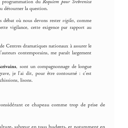
une programmation du
Requiem pour Srebrenica
 ou détourner la question.
ais débat où nous devons rester
vigiles
, comme
te vigilance, cette exigence par rapport au
 de Centres dramatiques nationaux à assurer le
auteurs contemporains, me paraît largement
crivains
, sont un compagnonnage de longue
rave, je l’ai dit, pour être contourné : c’est
hissions, lisons.
 considérant ce chapeau comme trop de prise de
ulture, sabreur en tous budgets, et notamment en