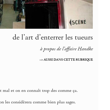
de l’art d’enterrer les tueurs
à propos de l’affaire Handke
–> AUSSI DANS CETTE RUBRIQUE
nit mal et on en connaît trop des comme ça.
e on les considèrera comme bien plus sages.