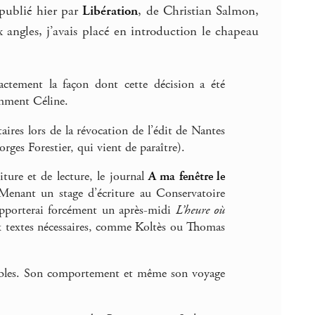
(publié hier par
Libération
, de Christian Salmon,
angles, j’avais placé en introduction le chapeau
ctement la façon dont cette décision a été
emment Céline.
ires lors de la révocation de l’édit de Nantes
rges Forestier, qui vient de paraître).
iture et de lecture, le journal
A ma fenêtre le
. Menant un stage d’écriture au Conservatoire
apporterai forcément un après-midi
L’heure où
ux textes nécessaires, comme Koltès ou Thomas
ptables. Son comportement et même son voyage