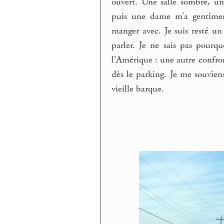
ouvert. Une salle sombre, un
puis une dame m’a gentiment
manger avec. Je suis resté un
parler. Je ne sais pas pourq
l’Amérique : une autre confro
dès le parking. Je me souvien
vieille barque.