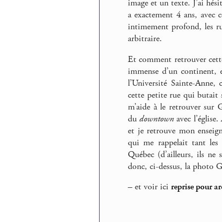
image et un texte. J’ai hés
a exactement 4 ans, avec ce
intimement profond, les r
arbitraire.
Et comment retrouver cette
immense d’un continent, e
l’Université Sainte-Anne, 
cette petite rue qui butait
m’aide à le retrouver sur G
du
downtown
avec l’église.
et je retrouve mon ensei
qui me rappelait tant les
Québec (d’ailleurs, ils ne 
donc, ci-dessus, la photo 
–
et voir ici
reprise pour a