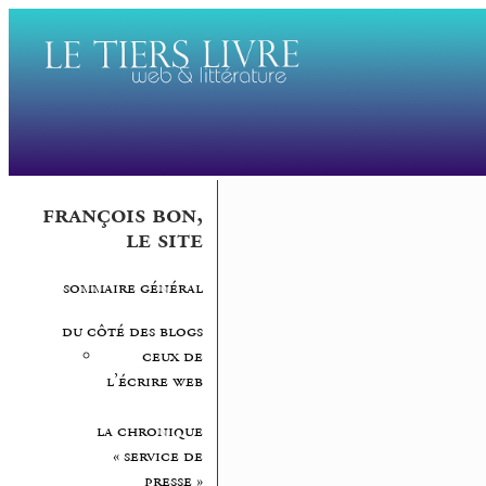
françois bon,
le site
sommaire général
du côté des blogs
ceux de
l’écrire web
la chronique
« service de
presse »