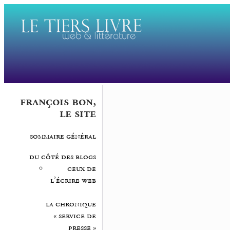
françois bon,
le site
sommaire général
du côté des blogs
ceux de
l’écrire web
la chronique
« service de
presse »