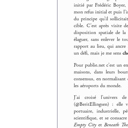
initié par Frédéric Boyer
mon refus initial et puis l
du principe qu’il sollicita
cible. C’est après visite 
disposition spatiale de la
élaguer, sans enlever le to
rapport au lieu, qui ancre 
un défi, mais je me sens
ch
Pour publie.net c’est un en
maisons, dans leurs bour
consensus, en normalisant 
les aéroports du monde.
J’ai croisé l’univers 
(@BeritEllingsen) : elle 
portuaire, industrielle, p
scientifique, et se consacr
Empty City
et
Beneath The