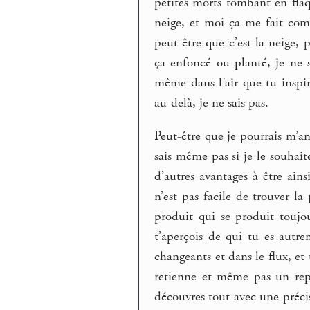
petites morts tombant en flaq
neige, et moi ça me fait comm
peut-être que c’est la neige,
ça enfoncé ou planté, je ne s
même dans l’air que tu inspir
au-delà, je ne sais pas.
Peut-être que je pourrais m’an
sais même pas si je le souhaite
d’autres avantages à être ain
n’est pas facile de trouver la
produit qui se produit toujo
t’aperçois de qui tu es autr
changeants et dans le flux, et t
retienne et même pas un repè
découvres tout avec une préci