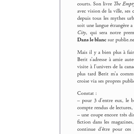
courts. Son livre
The Empt
avec vision de la ville, ses
depuis tous les mythes urba
soit une langue étrangère a
City
, qui sera notre prem
Dans le blanc
sur publie.ne
Mais il y a bien plus à fa
Berit s’adresse à amie aut
visite à l’univers de la ca
plus tard Berit m’a commu
croise via ses propres publ
Constat :
–
pour 3 d’entre eux, le b
compte rendus de lectures,
–
une coupe encore très dist
fiction dans les magazines,
continue d’être pour ces 