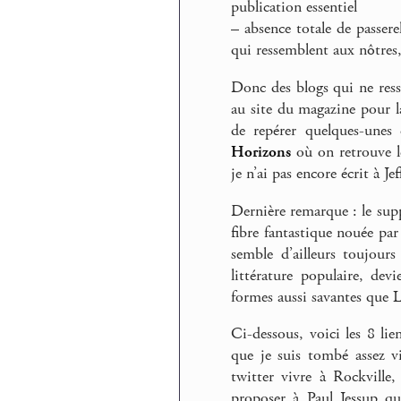
publication essentiel
–
absence totale de passere
qui ressemblent aux nôtres,
Donc des blogs qui ne resse
au site du magazine pour la
de repérer quelques-unes 
Horizons
où on retrouve le
je n’ai pas encore écrit à J
Dernière remarque : le sup
fibre fantastique nouée par
semble d’ailleurs toujou
littérature populaire, de
formes aussi savantes que L
Ci-dessous, voici les 8 li
que je suis tombé assez v
twitter vivre à Rockville
proposer à Paul Jessup qu