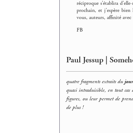
réciproque s’établira d’ell
prochain, et j’espère bien
vous, auteurs, affinité avec 
FB
Paul Jessup | Some
quatre fragments extraits du
jou
quasi intraduisible, en tout cas 
figures, ou leur permet de prend
de plus !