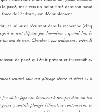
s le passé, mais vers un point situé dans son passé
 la force de l’écriture, son dédoublement.
, et lui aussi récurrent dans la recherche (cinq
l’esprit se sent dépassé par lui-même : quand lui, le
 lui sera de rien. Chercher ? pas seulement : créer. Il
morceau de passé qui était présent et inaccessible,
ssement sensuel sous son plissage sévère et dévot »
, à
e jeu où les Japonais s’amusent à tremper dans un bol
peine y sont-ils plongés s’étirent, se contournent, se