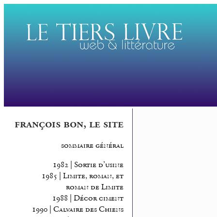
françois bon, le site
sommaire général
1982 | Sortie d’usine
1985 | Limite, roman, et
roman de Limite
1988 | Décor ciment
1990 | Calvaire des Chiens