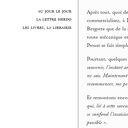
au jour le jour
Après tout, quoi de 
la lettre hebdo
commercialisez, à I
les livres, la librairie
Bergotte que de la
toute mécanique et 
Proust se fait simp
Pourtant, quelques
souvenir, l’instant a
ne sais. Maintenant j
recommencer, me pen
Et remontons enco
qui, lié à cette save
se confond l’insaisi
possible »
.