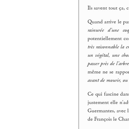
Ils savent tout ça,
Quand arrive le pa
rainurée d’une coq
potentiellement co
très raisonnable la 
un végétal, une cho
passer près de l’arbr
même ne se rapport
avant de mourir, ou 
Ce qui fascine dan
justement elle n’a
Guermantes, avec la
de François le Cha