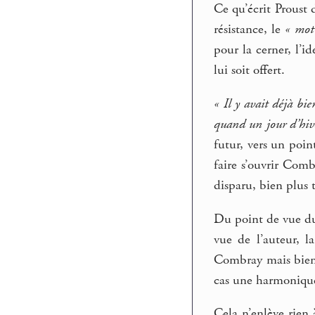
Ce qu’écrit Proust 
résistance, le
« mot
pour la cerner, l’i
lui soit offert.
« Il y avait déjà bi
quand un jour d’hiv
futur, vers un poin
faire s’ouvrir Comb
disparu, bien plus
Du point de vue du 
vue de l’auteur, 
Combray mais bien a
cas une harmonique 
Cela n’enlève rien