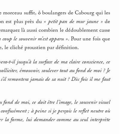
e morceau suffit, ô boulangers de Cabourg qui les
 on est plus près du
« petit pan de mur jaune »
de
emarquez là aussi combien le dédoublement casse
n coup le souvenir m’est apparu »
. Pour une fois que
 le cliché proustien par définition.
era-t-il jusqu’à la surface de ma claire conscience, ce
solliciter, émouvoir, soulever tout au fond de moi ? Je
 s’il remontera jamais de sa nuit ? Dix fois il me faut
u fond de moi, ce doit être l’image, le souvenir visuel
 confusément ; à peine si je perçois le reflet neutre où
guer la forme, lui demander comme au seul interprète