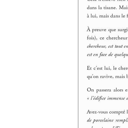
dans la tisane. Mai
à lui, mais dans le 
À preuve que surgi
fois), ce chercheur
chercheur, est tout e
est en face de quelqu
Et c’est lui, le ch
qu’on ravive, mais 
On passera alors 
« l’édifice immense 
Avez-vous compté le
de porcelaine rempli