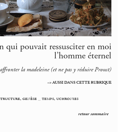
n qui pouvait ressusciter en moi
l’homme éternel
affronter la madeleine (et ne pas y réduire Proust)
–> AUSSI DANS CETTE RUBRIQUE
structure, genèse
_
temps, uchronies
retour sommaire