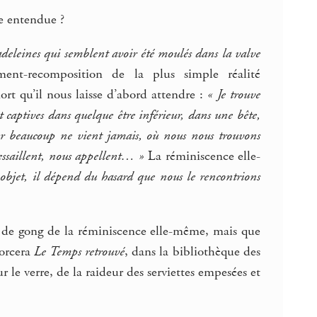
re entendue ?
adeleines qui semblent avoir été moulés dans la valve
ment-recomposition de la plus simple réalité
rt qu’il nous laisse d’abord attendre :
« Je trouve
 captives dans quelque être inférieur, dans une bête,
ur beaucoup ne vient jamais, où nous nous trouvons
tressaillent, nous appellent… »
La réminiscence elle-
 objet, il dépend du hasard que nous le rencontrions
p de gong de la réminiscence elle-même, mais que
morcera
Le Temps retrouvé
, dans la bibliothèque des
 le verre, de la raideur des serviettes empesées et