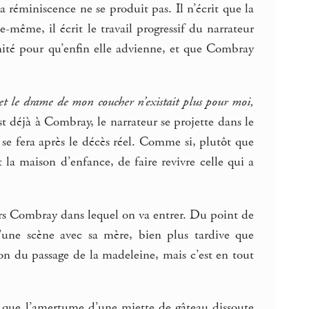
a réminiscence ne se produit pas. Il n’écrit que la
e-même, il écrit le travail progressif du narrateur
 limité pour qu’enfin elle advienne, et que Combray
 et le drame de mon coucher n’existait plus pour moi,
st déjà à Combray, le narrateur se projette dans le
 se fera après le décès réel. Comme si, plutôt que
 la maison d’enfance, de faire revivre celle qui a
vers Combray dans lequel on va entrer. Du point de
’une scène avec sa mère, bien plus tardive que
ion du passage de la madeleine, mais c’est en tout
en que l’amertume d’une miette de gâteau dissoute