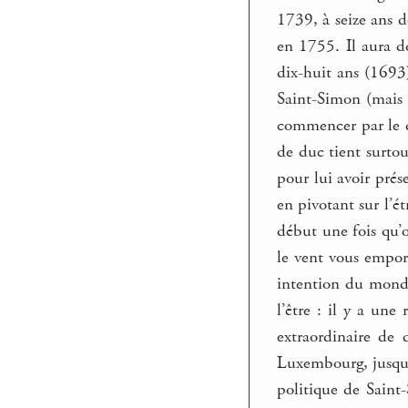
1739, à seize ans d
en 1755. Il aura d
dix-huit ans (1693)
Saint-Simon (mais
commencer par le dé
de duc tient surtou
pour lui avoir prése
en pivotant sur l’é
début une fois qu’o
le vent vous emport
intention du monde
l’être : il y a une
extraordinaire de 
Luxembourg, jusqu’
politique de Saint-