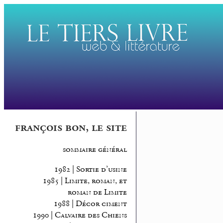
françois bon, le site
sommaire général
1982 | Sortie d’usine
1985 | Limite, roman, et
roman de Limite
1988 | Décor ciment
1990 | Calvaire des Chiens