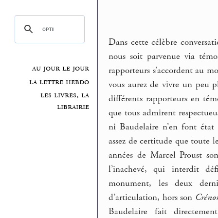
Dans cette célèbre conversat
nous soit parvenue via témoi
au jour le jour
rapporteurs s’accordent au mo
la lettre hebdo
vous aurez de vivre un peu pl
les livres, la
différents rapporteurs en tém
librairie
que tous admirent respectueus
ni Baudelaire n’en font état 
assez de certitude que toute l
années de Marcel Proust son
l’inachevé, qui interdit d
monument, les deux derniè
d’articulation, hors son
Crén
Baudelaire fait directeme