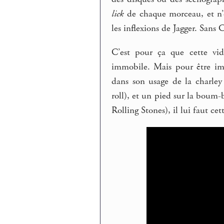
lick
de chaque morceau, et n’e
les inflexions de Jagger. Sans 
C’est pour ça que cette vid
immobile. Mais pour être imm
dans son usage de la charley
roll), et un pied sur la boum-
Rolling Stones), il lui faut ce