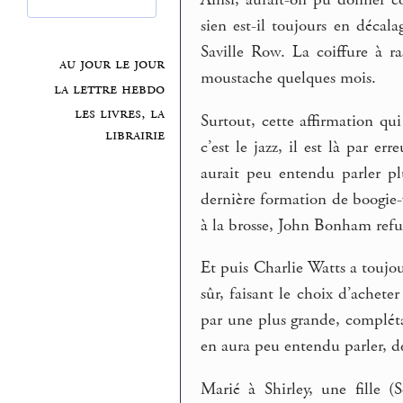
Ainsi, aurait-on pu donner c
sien est-il toujours en décal
Saville Row. La coiffure à r
au jour le jour
moustache quelques mois.
la lettre hebdo
les livres, la
Surtout, cette affirmation qui
librairie
c’est le jazz, il est là par 
aurait peu entendu parler p
dernière formation de boogie-
à la brosse, John Bonham refusa
Et puis Charlie Watts a toujou
sûr, faisant le choix d’achet
par une plus grande, complét
en aura peu entendu parler, de
Marié à Shirley, une fille 