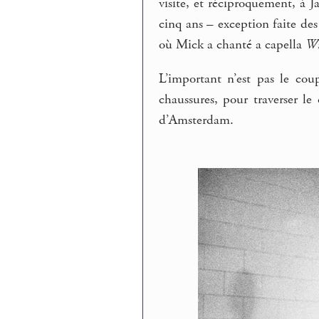
visite, et réciproquement, à J
cinq ans – exception faite des 
où Mick a chanté a capella
Wi
L’important n’est pas le cou
chaussures, pour traverser le
d’Amsterdam.