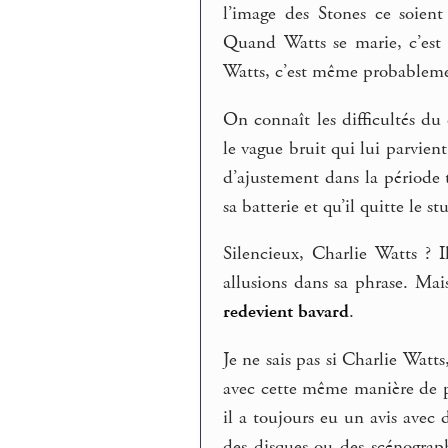
l’image des Stones ce soien
Quand Watts se marie, c’est 
Watts, c’est même probablement 
On connaît les difficultés du 
le vague bruit qui lui parvie
d’ajustement dans la période 
sa batterie et qu’il quitte le st
Silencieux, Charlie Watts ? I
allusions dans sa phrase. Mais
redevient
bavard
.
Je ne sais pas si Charlie Watts
avec cette même manière de pr
il a toujours eu un avis avec 
des disques ou des scénograph