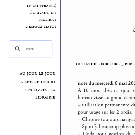
le contraire)
écrivain, un
métier ?
l’espace matos
l
outils de l’écriture
_
publ
au jour le jour
la lettre hebdo
note du mercredi 8 mai 20
les livres, la
À 10 mois d’écart, quoi s
librairie
bureau vissé au grand écran
–
utilisation permanente du
pour usage sur les 2 ordis.
–
Chrome toujours navigateu
–
Spotify beaucoup plus uti
–
Coda pour gestion du sit