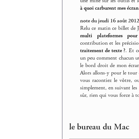
une mine sur les outils et 
à quoi carburent mes écran
note du jeudi 16 août 201
Relu ce matin ce billet de 
multi plateformes pour a
contribution et les précisi
traitement de texte ?
. Et c
un peu comment chacun util
le bord droit de mon écran
Alors allons-y pour le tour
vous racontiez le vôtre, ou
simplement, en suivant les
sûr, rien qui vous force à to
le bureau du Mac