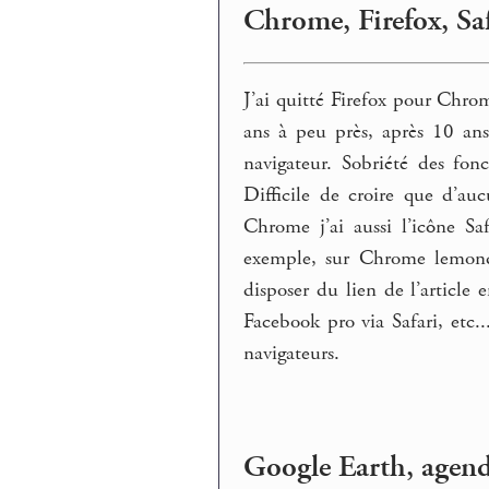
Chrome, Firefox, Saf
J’ai quitté Firefox pour Chro
ans à peu près, après 10 ans
navigateur. Sobriété des fon
Difficile de croire que d’au
Chrome j’ai aussi l’icône Saf
exemple, sur Chrome lemond
disposer du lien de l’articl
Facebook pro via Safari, etc..
navigateurs.
Google Earth, agenda