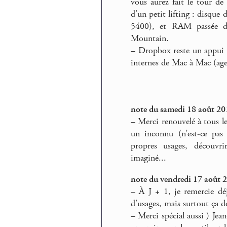
vous aurez fait le tour d
d’un petit lifting : disque
5400), et RAM passée d
Mountain.
–
Dropbox reste un appui vr
internes de Mac à Mac (age
note du samedi 18 août 20
–
Merci renouvelé à tous 
un inconnu (n’est-ce pas 
propres usages, découvri
imaginé...
note du vendredi 17 août 
–
À J + 1, je remercie déj
d’usages, mais surtout ça d
–
Merci spécial aussi ) Jea