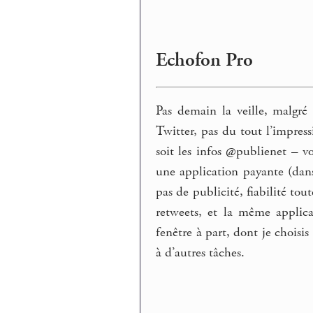
Echofon Pro
Pas demain la veille, malgré
Twitter, pas du tout l’impres
soit les infos @publienet – v
une application payante (dans
pas de publicité, fiabilité to
retweets, et la même applica
fenêtre à part, dont je choisis
à d’autres tâches.