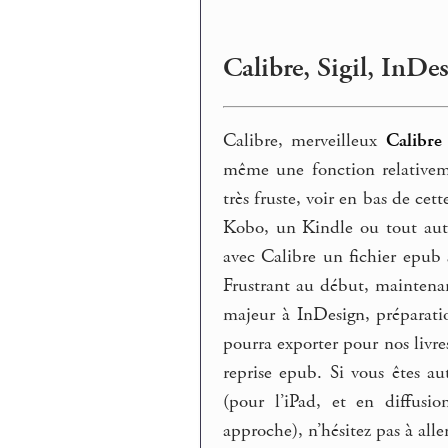
Calibre, Sigil, InDes
Calibre, merveilleux
Calibre
même une fonction relativeme
très fruste, voir en bas de cet
Kobo, un Kindle ou tout autr
avec Calibre un fichier epub 
Frustrant au début, maintenant
majeur à InDesign, préparatio
pourra exporter pour nos livres
reprise epub. Si vous êtes a
(pour l’iPad, et en diffus
approche), n’hésitez pas à aller