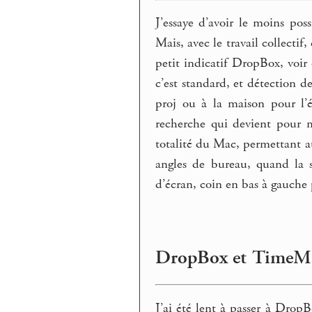
J’essaye d’avoir le moins pos
Mais, avec le travail collectif
petit indicatif DropBox, voir
c’est standard, et détection 
proj ou à la maison pour l’é
recherche qui devient pour m
totalité du Mac, permettant au
angles de bureau, quand la 
d’écran, coin en bas à gauche
DropBox et TimeM
J’ai été lent à passer à DropB