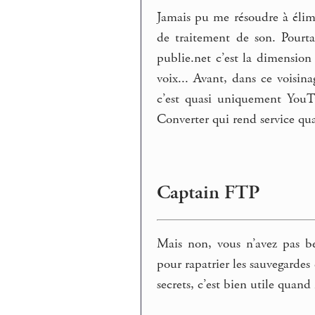
Jamais pu me résoudre à éli
de traitement de son. Pourt
publie.net c’est la dimensio
voix... Avant, dans ce voisi
c’est quasi uniquement YouTu
Converter qui rend service qu
Captain FTP
Mais non, vous n’avez pas be
pour rapatrier les sauvegardes
secrets, c’est bien utile quan