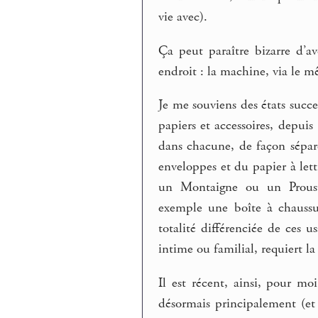
vie avec).
Ça peut paraître bizarre d’a
endroit : la machine, via le m
Je me souviens des états succes
papiers et accessoires, depui
dans chacune, de façon séparé
enveloppes et du papier à let
un Montaigne ou un Proust 
exemple une boîte à chaussu
totalité différenciée de ces 
intime ou familial, requiert 
Il est récent, ainsi, pour mo
désormais principalement (et