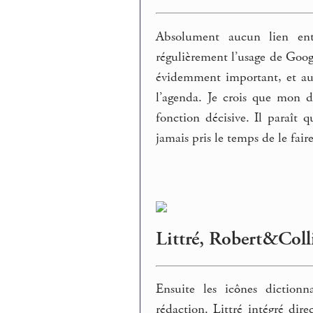
Absolument aucun lien ent
régulièrement l’usage de Googl
évidemment important, et auss
l’agenda. Je crois que mon 
fonction décisive. Il paraît 
jamais pris le temps de le faire
Littré, Robert&Colli
Ensuite les icônes dictionn
rédaction. Littré intégré dir