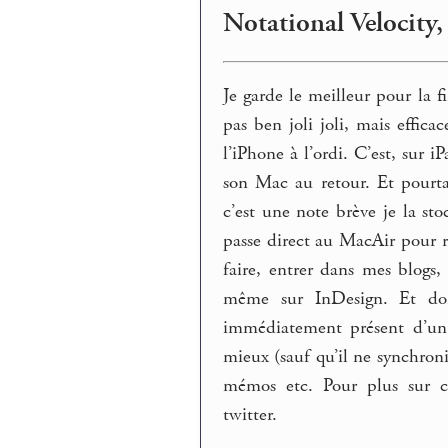
Notational Velocity,
Je garde le meilleur pour la fi
pas ben joli joli, mais effic
l’iPhone à l’ordi. C’est, sur i
son Mac au retour. Et pourta
c’est une note brève je la st
passe direct au MacAir pour 
faire, entrer dans mes blogs,
même sur InDesign. Et don
immédiatement présent d’un 
mieux (sauf qu’il ne synchronis
mémos etc. Pour plus sur 
twitter.