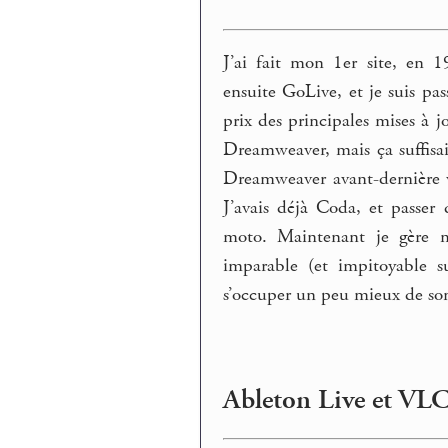
J’ai fait mon 1er site, en 1
ensuite GoLive, et je suis p
prix des principales mises à j
Dreamweaver, mais ça suffis
Dreamweaver avant-dernière v
J’avais déjà Coda, et passe
moto. Maintenant je gère 
imparable (et impitoyable su
s’occuper un peu mieux de so
Ableton Live et VL