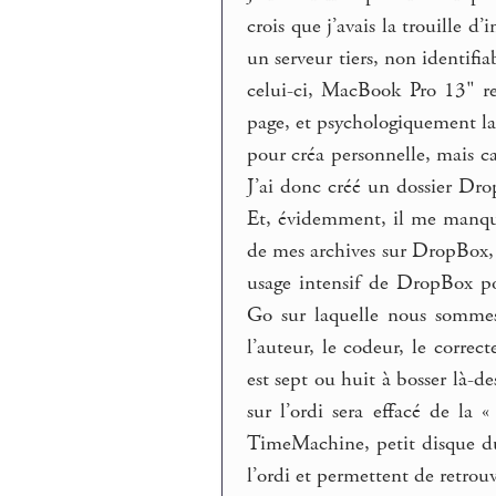
crois que j’avais la trouille d
un serveur tiers, non identifi
celui-ci, MacBook Pro 13" re
page, et psychologiquement la
pour créa personnelle, mais c
J’ai donc créé un dossier Drop
Et, évidemment, il me manquait
de mes archives sur DropBox, 
usage intensif de DropBox po
Go sur laquelle nous sommes
l’auteur, le codeur, le corre
est sept ou huit à bosser là-
sur l’ordi sera effacé de la
TimeMachine, petit disque dur
l’ordi et permettent de retrouv