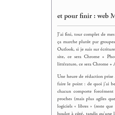
et pour finir : web 
J’ai fini, tour complet de me
ça marche plutôt par groupes :
Outlook, si je suis sur écritu
site, ce sera Chrome + Phot
littérature, ce sera Chrome +
Une heure de rédaction prise 
faire le point : de quoi j’ai 
chacun comporte forcément de
proches (mais plus agiles que
logiciels « libres » (reste q
boulot à côté, tandis qu’une 