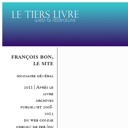
françois bon,
le site
sommaire général
2011 | Après le
livre
archives
publie.net 2008-
2013
du web comme
chemin de fer (ou