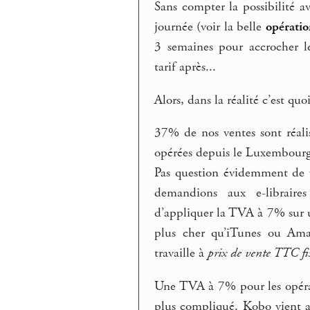
Sans compter la possibilité 
journée (voir la belle
opérati
3 semaines pour accrocher 
tarif après...
Alors, dans la réalité c’est quoi
37% de nos ventes sont réali
opérées depuis le Luxembour
Pas question évidemment de v
demandions aux e-librair
d’appliquer la TVA à 7% sur u
plus cher qu’iTunes ou Ama
travaille à
prix de vente TTC fi
Une TVA à 7% pour les opérat
plus compliqué. Kobo vient a