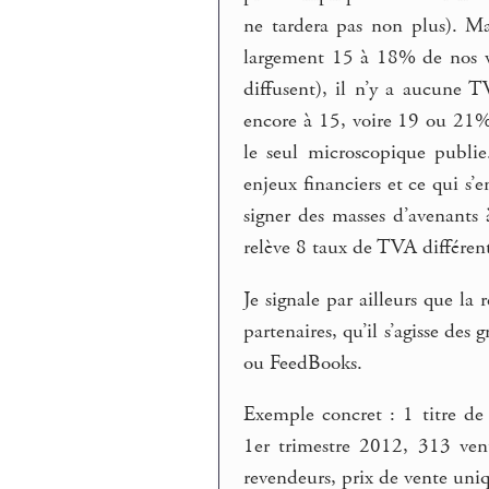
ne tardera pas non plus). M
largement 15 à 18% de nos v
diffusent), il n’y a aucune T
encore à 15, voire 19 ou 21%
le seul microscopique publie
enjeux financiers et ce qui s’
signer des masses d’avenant
relève 8 taux de TVA différent
Je signale par ailleurs que l
partenaires, qu’il s’agisse d
ou FeedBooks.
Exemple concret : 1 titre de
1er trimestre 2012, 313 ven
revendeurs, prix de vente uni