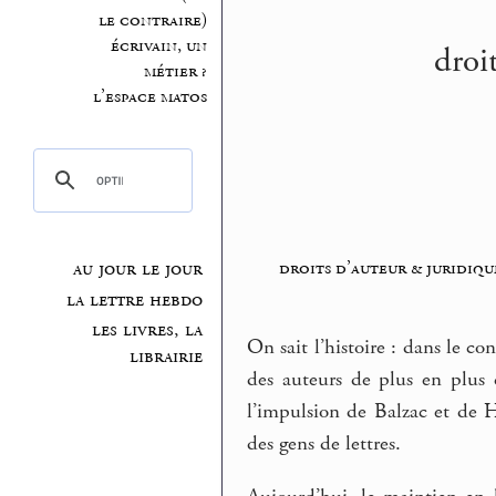
le contraire)
écrivain, un
droi
métier ?
l’espace matos
droits d’auteur & juridiqu
au jour le jour
la lettre hebdo
les livres, la
On sait l’histoire : dans le co
librairie
des auteurs de plus en plus 
l’impulsion de Balzac et de H
des gens de lettres.