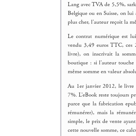
Lang avec TVA de 5,5%, sarko
Belgique ou en Suisse, on lui
plus cher, l’auteur reçoit la
Le contrat numérique est lui
vendu 3,49 euros TTC, ces 2
livre), on inscrivait la som
boutique : si l’auteur touch
même somme en valeur absolue
Au 1er janvier 2012, le livr
7%. L’eBook reste toujours pr
parce que la fabrication epu
rémunérer), mais la rémunéra
simple, le prix de vente ayan
cette nouvelle somme, ce calcu