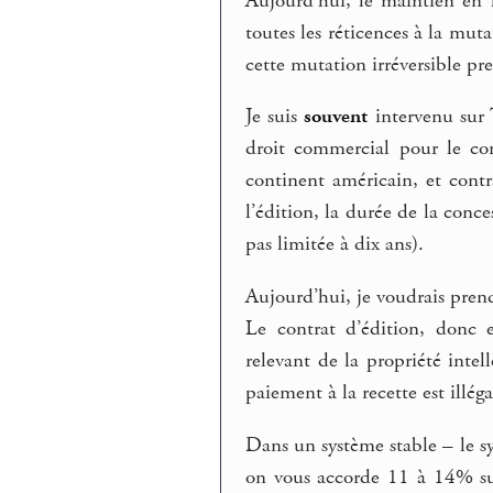
Aujourd’hui, le maintien en 
toutes les réticences à la muta
cette mutation irréversible pr
Je suis
souvent
intervenu sur 
droit commercial pour le con
continent américain, et cont
l’édition, la durée de la conce
pas limitée à dix ans).
Aujourd’hui, je voudrais pren
Le contrat d’édition, donc 
relevant de la propriété intel
paiement à la recette est illéga
Dans un système stable – le s
on vous accorde 11 à 14% sur