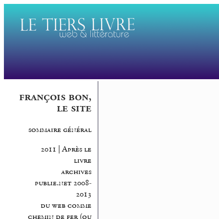
françois bon,
le site
sommaire général
2011 | Après le
livre
archives
publie.net 2008-
2013
du web comme
chemin de fer (ou