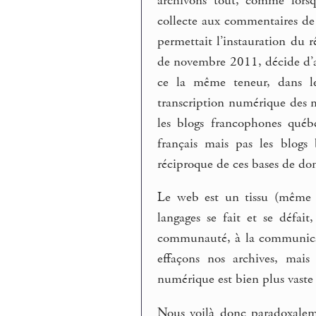
archivons tout, comme lors
collecte aux commentaires d
permettait l’instauration du r
de novembre 2011, décide d’ar
ce la même teneur, dans les
transcription numérique des 
les blogs francophones québ
français mais pas les blogs 
réciproque de ces bases de don
Le web est un tissu (même
langages se fait et se défai
communauté, à la communicati
effaçons nos archives, mais
numérique est bien plus vaste 
Nous voilà donc paradoxaleme