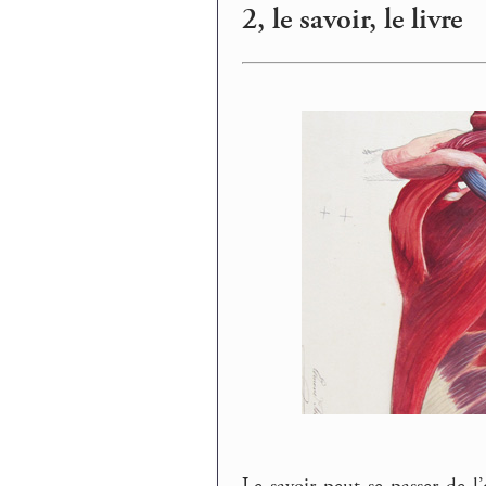
2, le savoir, le livre
Le savoir peut se passer de l’