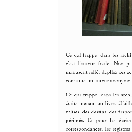
Ce qui frappe, dans les archi
c’est l’auteur foule. Non p
manuscrit relié, dépliez ces a
constitue un auteur anonyme, 
Ce qui frappe, dans les archiv
écrits menant au livre. D’aill
valises, des dessins, des diapo
périmés. Et pour les écrits 
correspondances, les registres