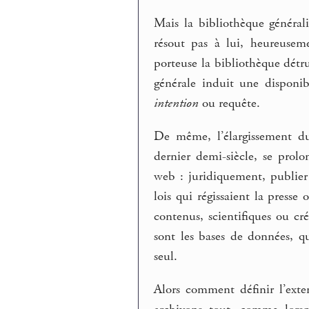
Mais la bibliothèque général
résout pas à lui, heureusem
porteuse la bibliothèque détr
générale induit une disponib
intention
ou requête.
De même, l’élargissement du
dernier demi-siècle, se prolo
web : juridiquement, publie
lois qui régissaient la press
contenus, scientifiques ou cr
sont les bases de données, q
seul.
Alors comment définir l’exten