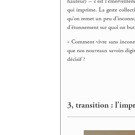
hauteur) – c’est l’émerveillem
qui imprime. La geste collecti
qu’on remet un peu d’inconnu 
d’étonnement sur quoi on but
« Comment vivre sans inconn
que nos nouveaux savoirs dig
décisif ?
3, transition : l’imp