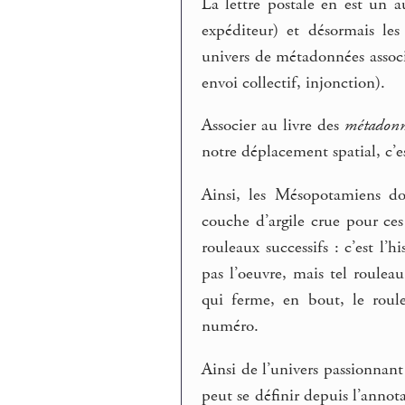
La lettre postale en est un au
expéditeur) et désormais le
univers de métadonnées associée
envoi collectif, injonction).
Associer au livre des
métadonn
notre déplacement spatial, c’est
Ainsi, les Mésopotamiens do
couche d’argile crue pour ces
rouleaux successifs : c’est l’
pas l’oeuvre, mais tel roule
qui ferme, en bout, le roule
numéro.
Ainsi de l’univers passionnant
peut se définir depuis l’annota