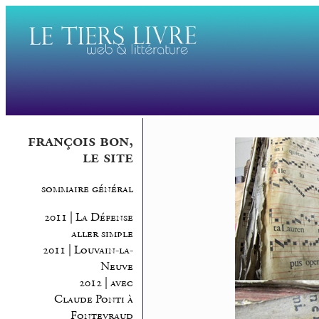
françois bon,
le site
sommaire général
2011 | La Défense
aller simple
2011 | Louvain-la-
Neuve
2012 | avec
Claude Ponti à
Fontevraud