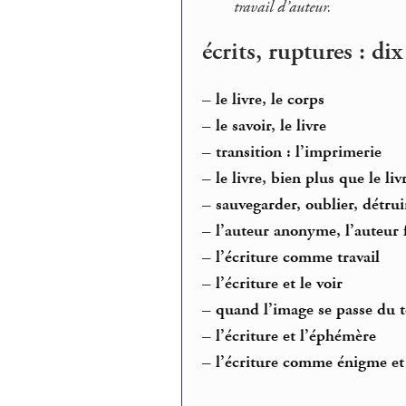
travail d’auteur.
écrits, ruptures : di
–
le livre, le corps
–
le savoir, le livre
–
transition : l’imprimerie
–
le livre, bien plus que le liv
–
sauvegarder, oublier, détrui
–
l’auteur anonyme, l’auteur 
–
l’écriture comme travail
–
l’écriture et le voir
–
quand l’image se passe du t
–
l’écriture et l’éphémère
–
l’écriture comme énigme et