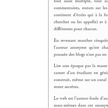
tout aussi multiple, tout a
commentaires, statuts sur le
continent d’écrits qui à la f
chercher ou les appelle) et 
différentes pour chacun.
En revenant marcher cinquièm
l’auteur anonyme qu’est cha
poussée des blogs n’est pas e
Lire une époque par la masse 
carnet d’un étudiant en géni
construit, même sur un canal 
rester secrètes.
Le web est l’auteur-foule d’
nous-mêmes dans cet anonyme