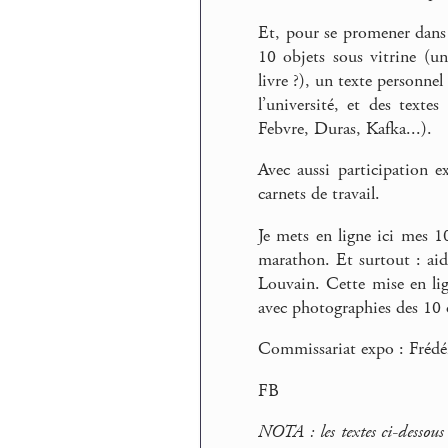
Et, pour se promener dans 
10 objets sous vitrine (un
livre ?), un texte personne
l’université, et des text
Febvre, Duras, Kafka...).
Avec aussi participation 
carnets de travail.
Je mets en ligne ici mes 10
marathon. Et surtout : aid
Louvain. Cette mise en li
avec photographies des 10 o
Commissariat expo : Frédé
FB
NOTA : les textes ci-dessou