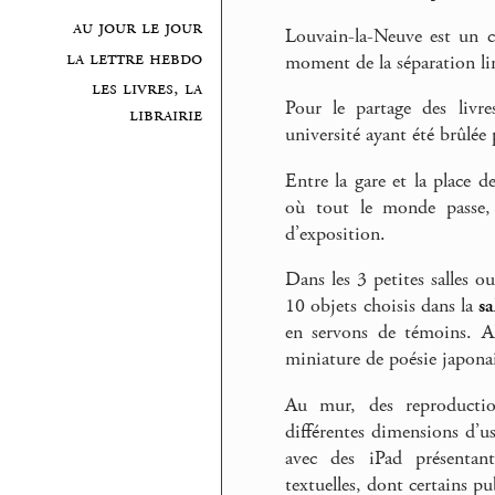
au jour le jour
Louvain-la-Neuve est un ca
la lettre hebdo
moment de la séparation lin
les livres, la
Pour le partage des livre
librairie
université ayant été brûlée
Entre la gare et la place d
où tout le monde passe, e
d’exposition.
Dans les 3 petites salles o
10 objets choisis dans la
sa
en servons de témoins. Al
miniature de poésie japona
Au mur, des reproductio
différentes dimensions d’u
avec des iPad présentant
textuelles, dont certains pu