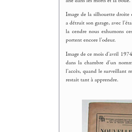
âne dans les morts et la boue.
Image de la silhouette droit
a détruit son garage, avec l’ét
la cendre nous exhumons ces 
portent encore l’odeur.
Image de ce mois d’avril 1974,
dans la chambre d’un nommé 
l’accès, quand le surveillant 
restait tant à apprendre.