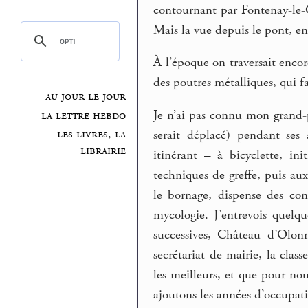
contournant par Fontenay-le-Co
Mais la vue depuis le pont, e
À l’époque on traversait encor
des poutres métalliques, qui fa
au jour le jour
Je n’ai pas connu mon grand
la lettre hebdo
les livres, la
serait déplacé) pendant ses 
librairie
itinérant – à bicyclette, ini
techniques de greffe, puis aux
le bornage, dispense des con
mycologie. J’entrevois quelq
successives, Château d’Olon
secrétariat de mairie, la clas
les meilleurs, et que pour nou
ajoutons les années d’occupati