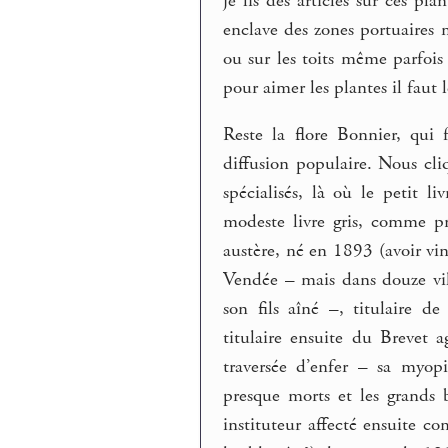
je lis des articles sur ces p
enclave des zones portuaires m
ou sur les toits même parfoi
pour aimer les plantes il faut l
Reste la flore Bonnier, qui 
diffusion populaire. Nous cli
spécialisés, là où le petit l
modeste livre gris, comme p
austère, né en 1893 (avoir vi
Vendée – mais dans douze vill
son fils aîné –, titulaire d
titulaire ensuite du Brevet 
traversée d’enfer – sa myopi
presque morts et les grands 
instituteur affecté ensuite 