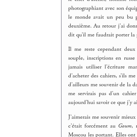
photographiant avec son équip
le monde avait un peu bu po
deuxième. Au retour j’ai donn
dit qu’il me faudrait porter l
Il me reste cependant deux ca
souple, inscriptions en russ
jamais utiliser l’écriture m
d’acheter des cahiers, s’ils me 
d’ailleurs me souvenir de la d
me servirais pas d’un cahier
aujourd’hui savoir ce que j’y ai
J’aimerais me souvenir mieux 
c’était forcément au
Goum
, 
Moscou les portant. Elles ont 