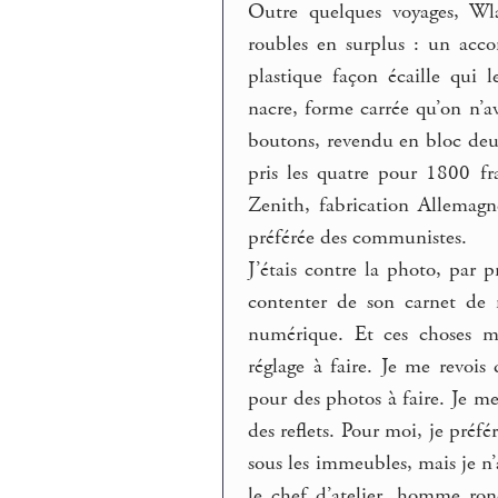
Outre quelques voyages, Wla
roubles en surplus : un acco
plastique façon écaille qui 
nacre, forme carrée qu’on n’a
boutons, revendu en bloc deux
pris les quatre pour 1800 fr
Zenith, fabrication Allemagn
préférée des communistes.
J’étais contre la photo, par 
contenter de son carnet de 
numérique. Et ces choses mé
réglage à faire. Je me revoi
pour des photos à faire. Je m
des reflets. Pour moi, je préfér
sous les immeubles, mais je n’a
le chef d’atelier, homme ro