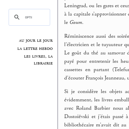
Leningrad, ou les gares et ceu
à la capitale s’approvisionner 
le
Goum
.
Réminiscence aussi des soirée
au jour le jour
l’électricien et le tuyauteur 
la lettre hebdo
Le goût du thé au samovar d
les livres, la
payé pour entretenir les heur
librairie
cassettes en partant (Telef
d’écouter François Jeanneau, 
Si je considère les objets a
évidemment, les livres emball
avec Roland Barbier nous all
Dostoiëvski et j’étais passé
bibliothécaire m’avait dit a