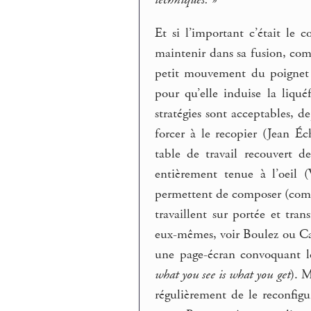
techniques. »
Et si l’important c’était le
maintenir dans sa fusion, com
petit mouvement du poignet p
pour qu’elle induise la liqu
stratégies sont acceptables, d
forcer à le recopier (Jean Éc
table de travail recouvert 
entièrement tenue à l’oeil (
permettent de composer (com
travaillent sur portée et tra
eux-mêmes, voir Boulez ou Cage
une page-écran convoquant le
what you see is what you get
). M
régulièrement de le reconfigu