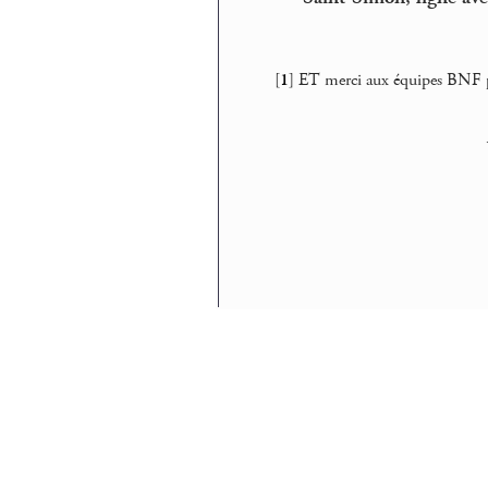
[
1
]
ET merci aux équipes BNF 