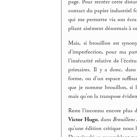
page. Pour recréer cette dista
contact du papier industriel fo
qui me permette via son écran 
pliant aisément désormais à ce
Mais, si brouillon est syno
d’imperfection, pour ma part
l’insécurité relative de l’écri
primaires. Il y a donc, dans
forme, ou d’un espace suffisa
que je nomme brouillon, si l’
mais qu’on la transpose évid
Reste l’inconnu encore plus déc
Victor Hugo
, dans
Brouillons 
qu’une édition critique nous l