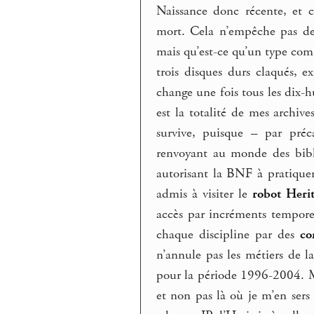
Naissance donc récente, et cl
mort. Cela n’empêche pas de 
mais qu’est-ce qu’un type com
trois disques durs claqués, 
change une fois tous les dix-h
est la totalité de mes archiv
survive, puisque – par préc
renvoyant au monde des bibli
autorisant la BNF à pratiquer 
admis à visiter le
robot Herit
accès par incréments temporels
chaque discipline par des
co
n’annule pas les métiers de l
pour la période 1996-2004. Ma
et non pas là où je m’en sers