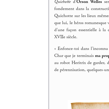
Quichotte
d’
Orson Welles
ser
fondement dans la construct
Quichotte sur les lieux même
que lui, le héros romanesque v
d’une façon essentielle à la 
XVIIe siècle.
« Enfonce-toi dans l’inconnu 
Char que je terminais
ma prop
au robot Heritrix de garder, 
de pérennisation, quelques-uns