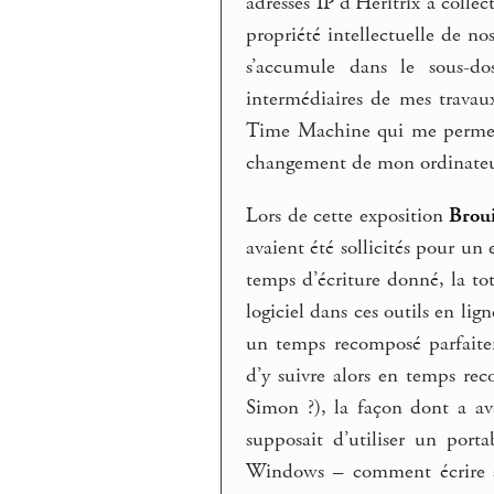
adresses IP d’Heritrix à colle
propriété intellectuelle de no
s’accumule dans le sous-do
intermédiaires de mes travau
Time Machine qui me permet d
changement de mon ordinateur 
Lors de cette exposition
Broui
avaient été sollicités pour un 
temps d’écriture donné, la tota
logiciel dans ces outils en li
un temps recomposé parfaite
d’y suivre alors en temps re
Simon ?), la façon dont a ava
supposait d’utiliser un port
Windows – comment écrire aur