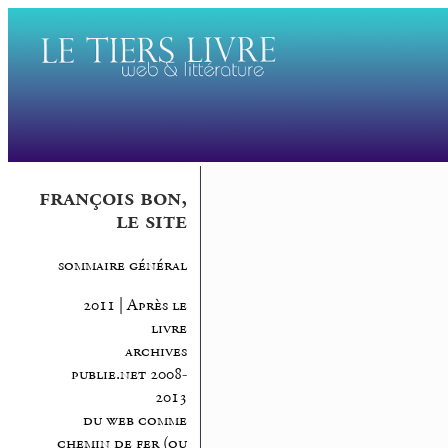
françois bon,
le site
sommaire général
2011 | Après le
livre
archives
publie.net 2008-
2013
du web comme
chemin de fer (ou