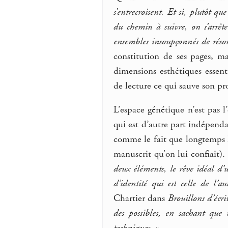
s’entrecroisent. Et si, plutôt q
du chemin à suivre, on s’arrête
ensembles insoupçonnés de réson
constitution de ses pages, mai
dimensions esthétiques essenti
de lecture ce qui sauve son p
L’espace génétique n’est pas l
qui est d’autre part indépenda
comme le fait que longtemps l
manuscrit qu’on lui confiait).
deux éléments, le rêve idéal d’u
d’identité qui est celle de l’a
Chartier dans
Brouillons d’écri
des possibles, en sachant que 