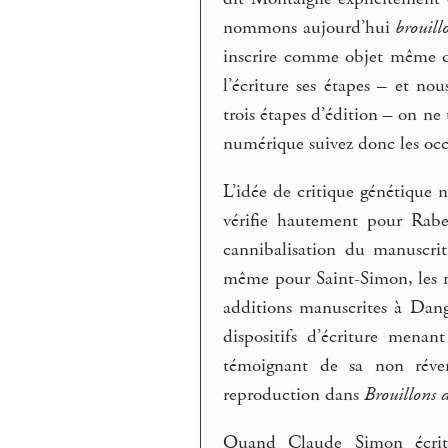
nommons aujourd’hui
brouill
inscrire comme objet même d
l’écriture ses étapes – et n
trois étapes d’édition – on ne
numérique suivez donc les oc
L’idée de critique génétique n
vérifie hautement pour Rabel
cannibalisation du manuscri
même pour Saint-Simon, les mé
additions manuscrites à Dang
dispositifs d’écriture menan
témoignant de sa non réver
reproduction dans
Brouillons d
Quand Claude Simon écr