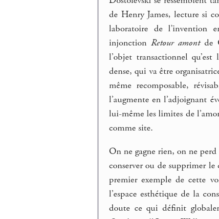
Dostoïevski se ressemblent tan
de Henry James, lecture si co
laboratoire de l’invention 
injonction
Retour amont
de C
l’objet transactionnel qu’est 
dense, qui va être organisatri
même recomposable, révisabl
l’augmente en l’adjoignant éve
lui-même les limites de l’amont
comme site.
On ne gagne rien, on ne perd 
conserver ou de supprimer l
premier exemple de cette vo
l’espace esthétique de la con
doute ce qui définit globale