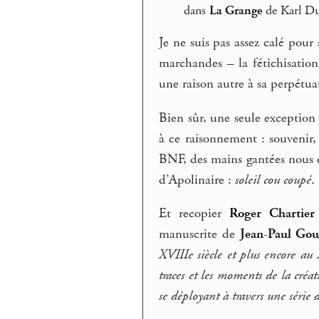
dans
La Grange
de Karl Du
Je ne suis pas assez calé pou
marchandes – la fétichisation
une raison autre à sa perpétua
Bien sûr, une seule exception s
à ce raisonnement : souvenir,
BNF, des mains gantées nous e
d’Apolinaire :
soleil cou coupé
.
Et recopier
Roger Chartier
manuscrite de
Jean-Paul
Gou
XVIIIe siècle et plus encore au 
traces et les moments de la créat
se déployant à travers une série d