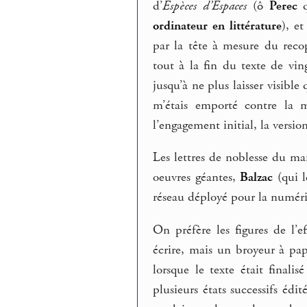
d’
Espèces d’Espaces
(ô
Perec
q
ordinateur en littérature
), e
par la tête à mesure du reco
tout à la fin du texte de vin
jusqu’à ne plus laisser visibl
m’étais emporté contre la 
l’engagement initial, la versi
Les lettres de noblesse du ma
oeuvres géantes,
Balzac
(qui le
réseau déployé pour la numér
On préfère les figures de l’
écrire, mais un broyeur à papi
lorsque le texte était finali
plusieurs états successifs éd