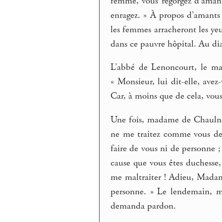
femme, vous regorgez d’amants
enragez. » À propos d’amants :
les femmes arracheront les yeu
dans ce pauvre hôpital. Au di
L’abbé de Lenoncourt, le mar
« Monsieur, lui dit-elle, ave
Car, à moins que de cela, vous
Une fois, madame de Chaulnes,
ne me traitez comme vous deve
faire de vous ni de personne ;
cause que vous êtes duchesse,
me maltraiter ! Adieu, Madam
personne. » Le lendemain, ma
demanda pardon.