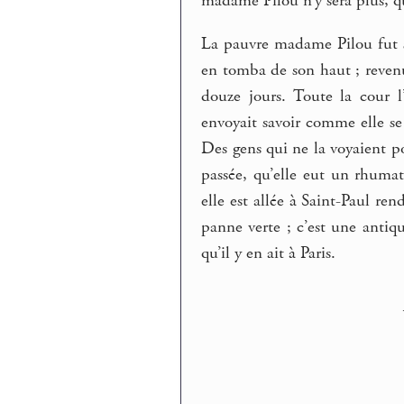
madame Pilou n’y sera plus, qui
La pauvre madame Pilou fut s
en tomba de son haut ; revenue
douze jours. Toute la cour l
envoyait savoir comme elle se
Des gens qui ne la voyaient poi
passée, qu’elle eut un rhumat
elle est allée à Saint-Paul r
panne verte ; c’est une antiqu
qu’il y en ait à Paris.