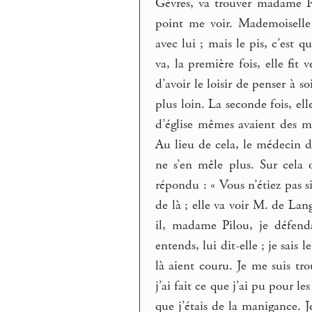
Gèvres, va trouver madame Pil
point me voir. Mademoiselle 
avec lui ; mais le pis, c’est q
va, la première fois, elle fit
d’avoir le loisir de penser à s
plus loin. La seconde fois, el
d’église mêmes avaient des maî
Au lieu de cela, le médecin d
ne s’en mêle plus. Sur cela 
répondu : « Vous n’étiez pas si
de là ; elle va voir M. de Langr
il, madame Pilou, je défenda
entends, lui dit-elle ; je sais 
là aient couru. Je me suis tr
j’ai fait ce que j’ai pu pour l
que j’étais de la manigance. J