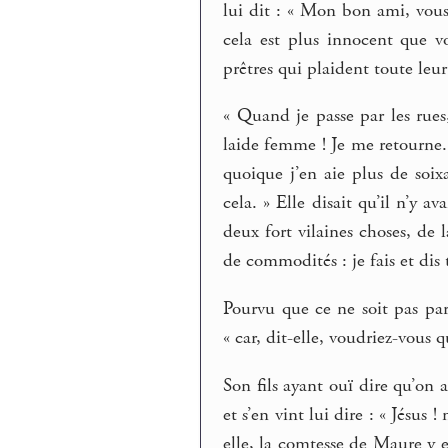
lui dit : « Mon bon ami, vous
cela est plus innocent que v
prêtres qui plaident toute leur 
« Quand je passe par les rues,
laide femme ! Je me retourne. 
quoique j’en aie plus de soix
cela. » Elle disait qu’il n’y
deux fort vilaines choses, de 
de commodités : je fais et dis 
Pourvu que ce ne soit pas par
« car, dit-elle, voudriez-vous 
Son fils ayant ouï dire qu’on 
et s’en vint lui dire : « Jésus
elle, la comtesse de Maure y es