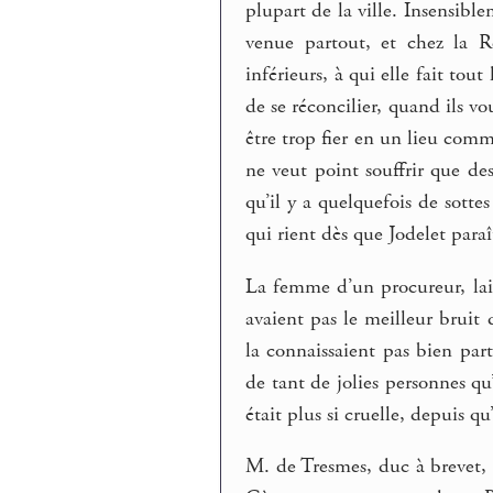
plupart de la ville. Insensiblem
venue partout, et chez la R
inférieurs, à qui elle fait tout
de se réconcilier, quand ils vo
être trop fier en un lieu comm
ne veut point souffrir que des
qu’il y a quelquefois de sott
qui rient dès que Jodelet paraî
La femme d’un procureur, la
avaient pas le meilleur bruit
la connaissaient pas bien par
de tant de jolies personnes q
était plus si cruelle, depuis 
M. de Tresmes, duc à brevet, 