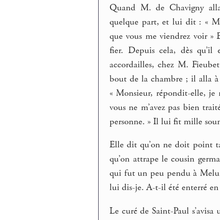
Quand M. de Chavigny alla 
quelque part, et lui dit : « 
que vous me viendrez voir » Ell
fier. Depuis cela, dès qu’il 
accordailles, chez M. Fieubet,
bout de la chambre ; il alla à 
« Monsieur, répondit-elle, je
vous ne m’avez pas bien traité
personne. » Il lui fit mille sou
Elle dit qu’on ne doit point ta
qu’on attrape le cousin germai
qui fut un peu pendu à Melun ;
lui dis-je. A-t-il été enterré 
Le curé de Saint-Paul s’avisa u