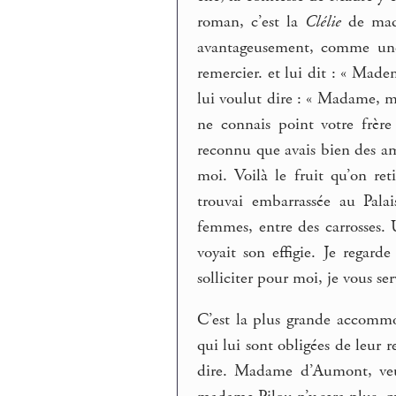
roman, c’est la
Clélie
de made
avantageusement, comme une 
remercier. et lui dit : « Madem
lui voulut dire : « Madame, mon
ne connais point votre frère 
reconnu que avais bien des amis
moi. Voilà le fruit qu’on ret
trouvai embarrassée au Pala
femmes, entre des carrosses.
voyait son effigie. Je regar
solliciter pour moi, je vous ser
C’est la plus grande accommod
qui lui sont obligées de leur r
dire. Madame d’Aumont, veu