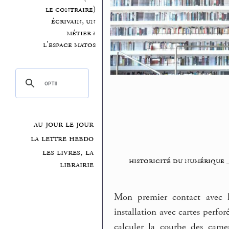
le contraire)
écrivain, un
métier ?
l’espace matos
au jour le jour
la lettre hebdo
les livres, la
historicité du numérique
librairie
Mon premier contact avec l
installation avec cartes perfor
calculer la courbe des cames