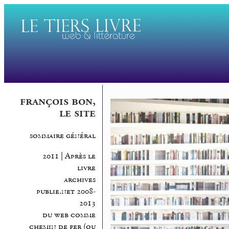
françois bon,
le site
sommaire général
2011 | Après le
livre
archives
publie.net 2008-
2013
du web comme
chemin de fer (ou