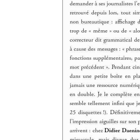
demander à ses journalistes l’e
retrouvé depuis lors, tout s
non bureautique : affichage d
trop de « même » ou de « alo
correcteur dit grammatical d
à cause des messages : « phras
fonctions supplémentaires, par
mot précédent ». Pendant cinq
dans une petite boîte en pla
jamais une ressource numériqu
en double. Je le complète e
semble tellement infini que j
25 disquettes !). Définitivem
l’impression aiguilles sur son 
arrivent : chez
Didier Daenin
minuscule, mais disque dur 