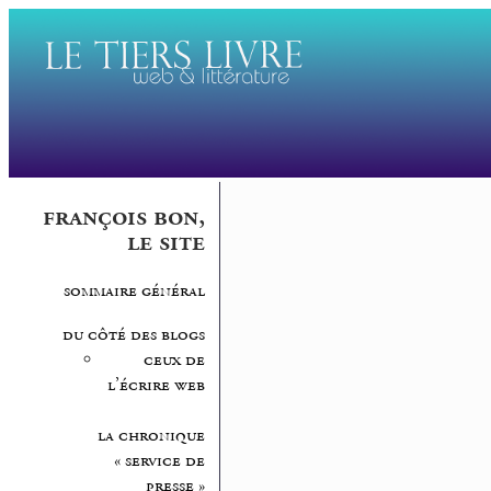
françois bon,
le site
sommaire général
du côté des blogs
ceux de
l’écrire web
la chronique
« service de
presse »