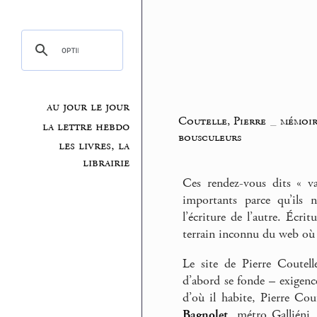
au jour le jour
Coutelle, Pierre
_
mémoir
la lettre hebdo
bousculeurs
les livres, la
librairie
Ces rendez-vous dits « v
importants parce qu’ils 
l’écriture de l’autre. Écr
terrain inconnu du web où 
Le site de Pierre Coutel
d’abord se fonde – exigence
d’où il habite, Pierre Cout
Bagnolet
, métro Galliéni.