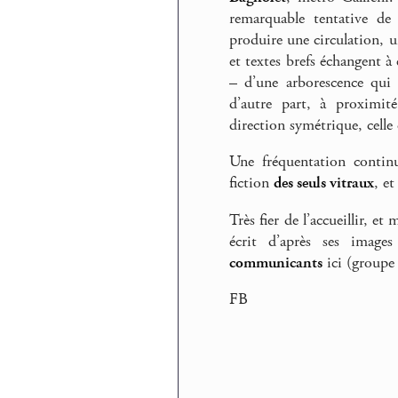
remarquable tentative de
produire une circulation, 
et textes brefs échangent à 
– d’une arborescence qui
d’autre part, à proximi
direction symétrique, celle
Une fréquentation continu
fiction
des seuls vitraux
, et
Très fier de l’accueillir, e
écrit d’après ses image
communicants
ici (groupe
FB