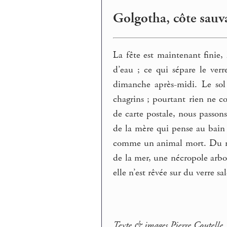
Golgotha, côte sauv
La fête est maintenant finie
d’eau ; ce qui sépare le ve
dimanche après-midi. Le sol 
chagrins ; pourtant rien ne co
de carte postale, nous passons
de la mère qui pense au bain 
comme un animal mort. Du ré
de la mer, une nécropole arboré
elle n’est rêvée sur du verre sa
Texte & images Pierre Coutelle