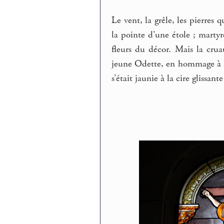
Le vent, la grêle, les pierres 
la pointe d’une étole ; marty
fleurs du décor. Mais la cruau
jeune Odette, en hommage à la
s’était jaunie à la cire glissa