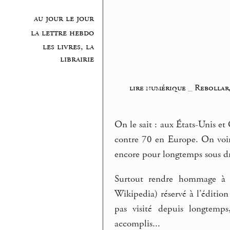
au jour le jour
la lettre hebdo
les livres, la
librairie
lire numérique
_
Rebollar,
On le sait : aux États-Unis et
contre 70 en Europe. On voir 
encore pour longtemps sous dro
Surtout rendre hommage à u
Wikipedia) réservé à l’éditio
pas visité depuis longtemp
accomplis...