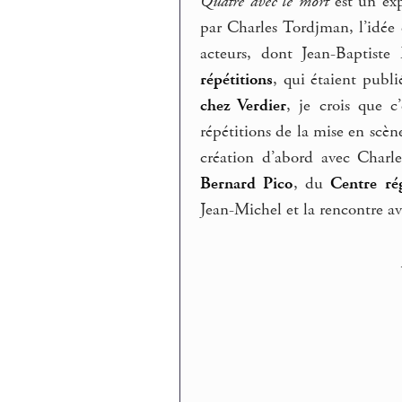
Quatre avec le mort
est un exp
par Charles Tordjman, l’idée 
acteurs, dont Jean-Baptiste
répétitions
, qui étaient publi
chez Verdier
, je crois que c
répétitions de la mise en scèn
création d’abord avec Char
Bernard Pico
, du
Centre ré
Jean-Michel et la rencontre a