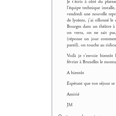
Je t’écris à côté du plat
l’équipe technique installe
vendredi une nouvelle rep
de lycéens, j’ai sillonné l
Bourges dans un théâtre à 
on verra, on ne sait pas,
(réponse un jour comment
pareil), on touche au ridicul
Voilà je t’envoie bientôt 
février à Bruxelles le mont
A bientôt
Espérant que ton séjour se
Amitié
JM