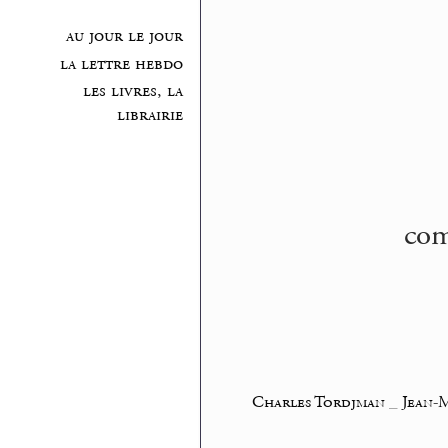
au jour le jour
la lettre hebdo
les livres, la
librairie
com
Charles Tordjman
_
Jean-