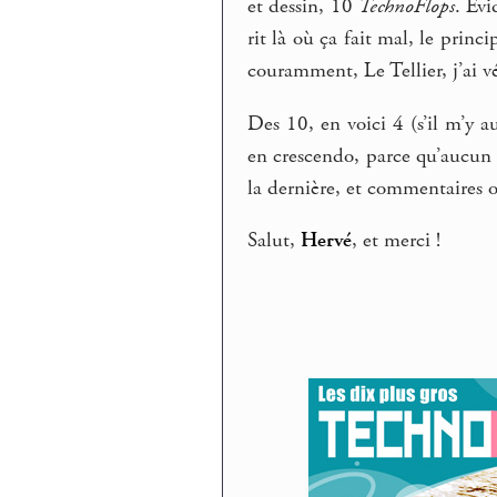
et dessin, 10
TechnoFlops
. Evi
rit là où ça fait mal, le prin
couramment, Le Tellier, j’ai vé
Des 10, en voici 4 (s’il m’y a
en crescendo, parce qu’aucun
la dernière, et commentaires
Salut,
Hervé
, et merci !