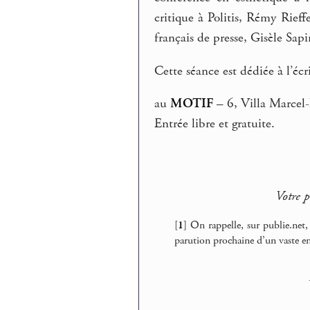
critique à Politis, Rémy Rieff
français de presse, Gisèle Sap
Cette séance est dédiée à l’éc
au
MOTIF
– 6, Villa Marcel-
Entrée libre et gratuite.
Votre p
[
1
]
On rappelle, sur publie.net,
parution prochaine d’un vaste en