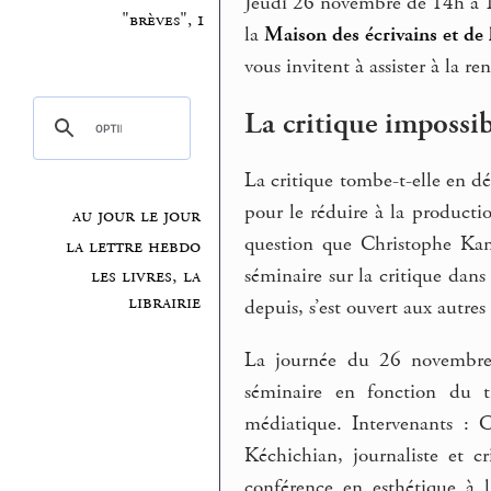
Jeudi 26 novembre de 14h à 
"brèves", 1
la
Maison des écrivains et de l
vous invitent à assister à la re
La critique impossib
La critique tombe-t-elle en d
pour le réduire à la producti
au jour le jour
question que Christophe Kant
la lettre hebdo
séminaire sur la critique dans 
les livres, la
librairie
depuis, s’est ouvert aux autres
La journée du 26 novembre s
séminaire en fonction du t
médiatique. Intervenants : Ch
Kéchichian, journaliste et c
conférence en esthétique à l