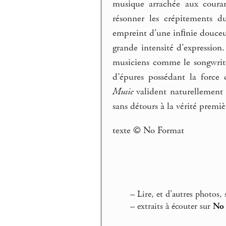
musique arrachée aux couran
résonner les crépitements d
empreint d’une inﬁnie douceur,
grande intensité d’expression
musiciens comme le songwrite
d’épures possédant la force 
Music
valident naturellement s
sans détours à la vérité premi
texte © No Format
–
Lire, et d’autres photos,
–
extraits à écouter sur
No 