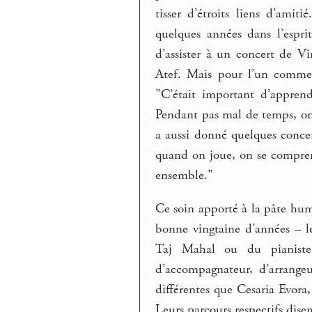
tisser d’étroits liens d’ami
quelques années dans l’espri
d’assister à un concert de V
Atef. Mais pour l’un comme p
"C’était important d’appren
Pendant pas mal de temps, on s
a aussi donné quelques concer
quand on joue, on se compren
ensemble."
Ce soin apporté à la pâte hum
bonne vingtaine d’années – l
Taj Mahal ou du pianiste
d’accompagnateur, d’arrange
différentes que Cesaria Evora,
Leurs parcours respectifs dise