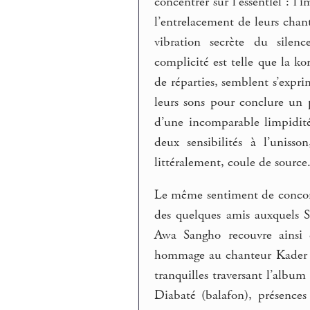
concentrer sur l’essentiel : l
l’entrelacement de leurs chant
vibration secrète du silen
complicité est telle que la ko
de réparties, semblent s’expri
leurs sons pour conclure un 
d’une incomparable limpidi
deux sensibilités à l’unis
littéralement, coule de source
Le même sentiment de concord
des quelques amis auxquels S
Awa Sangho recouvre ainsi
hommage au chanteur Kader 
tranquilles traversant l’alb
Diabaté (balafon), présences