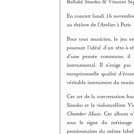
Ballaké Sissoko & Vincent Sé
En concert lundi 16 novemb
au théâtre de l’Atelier à Paris
Pour tout musicien, le jeu e
poursuit l’idéal d’un tête-à-t
d’une pensée commune, il m
instrumental. Il n’exige pa
exceptionnelle qualité d’écout
véritable instrument du music
Cet art de la conversation basé
Sissoko et le violoncelliste 
Chamber Music
. Cet album n’
sous le signe du métissage
pensionnaires du même label