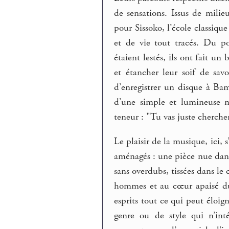
de sensations. Issus de milie
pour Sissoko, l’école classiqu
et de vie tout tracés. Du po
étaient lestés, ils ont fait u
et étancher leur soif de sa
d’enregistrer un disque à Bam
d’une simple et lumineuse m
teneur : "Tu vas juste cherche
Le plaisir de la musique, ici, 
aménagés : une pièce nue dans 
sans overdubs, tissées dans le 
hommes et au cœur apaisé du
esprits tout ce qui peut éloig
genre ou de style qui n’int