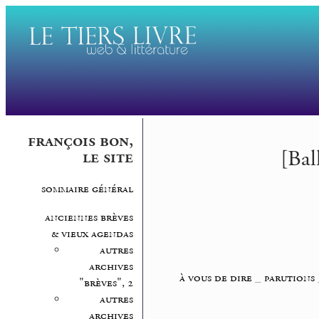
françois bon,
[Bal
le site
sommaire général
anciennes brèves
& vieux agendas
autres
archives
à vous de dire
_
parutions
"brèves", 2
autres
archives