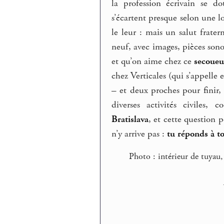
la profession écrivain se d
s’écartent presque selon une l
le leur : mais un salut frater
neuf, avec images, pièces sono
et qu’on aime chez ce
secoueu
chez Verticales (qui s’appell
–
et deux proches pour finir
diverses activités civiles, 
Bratislava
, et cette question 
n’y arrive pas :
tu réponds à t
Photo : intérieur de tuyau