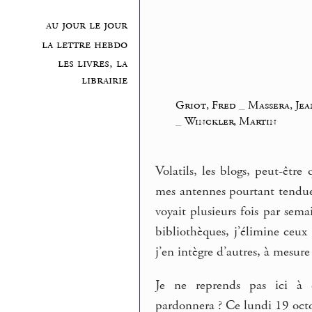
au jour le jour
la lettre hebdo
les livres, la
librairie
Griot, Fred
_
Massera, Je
_
Winckler, Martin
Volatils, les blogs, peut-être
mes antennes pourtant tendues
voyait plusieurs fois par sema
bibliothèques, j’élimine ceux
j’en intègre d’autres, à mesure
Je ne reprends pas ici à 
pardonnera ? Ce lundi 19 octob