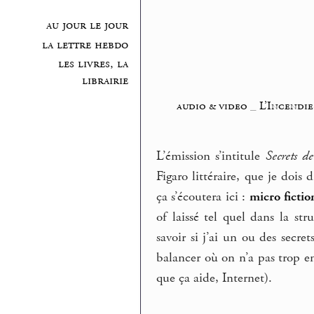
au jour le jour
la lettre hebdo
les livres, la
librairie
audio & video
_
L’Incendi
L’émission s’intitule
Secrets de
Figaro littéraire, que je dois 
ça s’écoutera ici :
micro fictio
of laissé tel quel dans la s
savoir si j’ai un ou des secret
balancer où on n’a pas trop en
que ça aide, Internet).