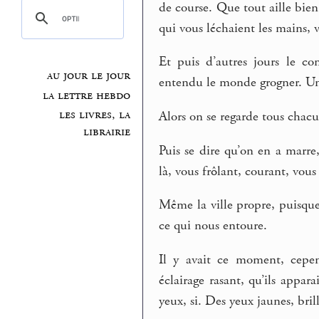
de course. Que tout aille bien,
qui vous léchaient les mains, 
Et puis d’autres jours le co
au jour le jour
entendu le monde grogner. Un 
la lettre hebdo
les livres, la
Alors on se regarde tous chacun
librairie
Puis se dire qu’on en a marre, 
là, vous frôlant, courant, vous 
Même la ville propre, puisque
ce qui nous entoure.
Il y avait ce moment, cepen
éclairage rasant, qu’ils appar
yeux, si. Des yeux jaunes, brill