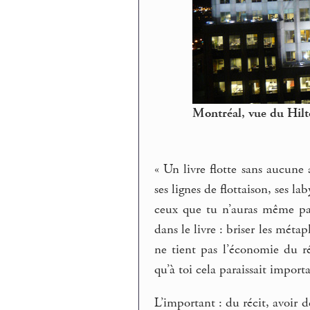
Montréal, vue du Hilt
« Un livre flotte sans aucune 
ses lignes de flottaison, ses la
ceux que tu n’auras même pas
dans le livre : briser les mét
ne tient pas l’économie du réc
qu’à toi cela paraissait import
L’important : du récit, avoir dè