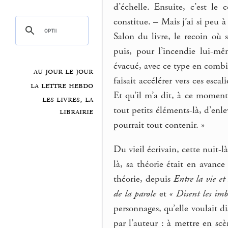
d’échelle. Ensuite, c’est le
constitue. – Mais j’ai si peu à
Salon du livre, le recoin où s
puis, pour l’incendie lui-m
évacué, avec ce type en combin
au jour le jour
faisait accélérer vers ces esc
la lettre hebdo
Et qu’il m’a dit, à ce moment-
les livres, la
tout petits éléments-là, d’enle
librairie
pourrait tout contenir. »
Du vieil écrivain, cette nuit-
là, sa théorie était en avance
théorie, depuis
Entre la vie et
de la parole
et
« Disent les im
personnages, qu’elle voulait d
par l’auteur : à mettre en scè