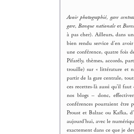
Avoir photographié, gare centra
gare, Banque nationale
et
Bure
à pas cher). Ailleurs, dans u
bien rendu service d’en avoir
une conférence, quatre fois d
Pifarély, thèmes, accords, pa
trouille) sur « littérature e
partir de la gare centrale, tou
ces recettes-là aussi qu’il fa
nos blogs – donc, effective
conférences pourraient être p
Proust et Balzac ou Kafka, d
aujourd’hui, avec le numériqu
exactement dans ce que je de