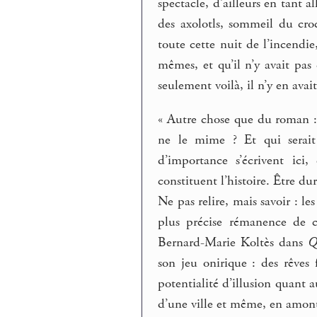
spectacle, d’ailleurs en tant
des axolotls, sommeil du cro
toute cette nuit de l’incendie,
mêmes, et qu’il n’y avait pas
seulement voilà, il n’y en avait
« Autre chose que du roman : 
ne le mime ? Et qui serait 
d’importance s’écrivent ic
constituent l’histoire. Être du
Ne pas relire, mais savoir : les
plus précise rémanence de c
Bernard-Marie Koltès dans
Q
son jeu onirique : des rêves 
potentialité d’illusion quant 
d’une ville et même, en amont,