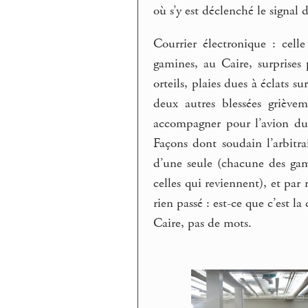
où s’y est déclenché le signal d
Courrier électronique : cell
gamines, au Caire, surprises 
orteils, plaies dues à éclats s
deux autres blessées grièvem
accompagner pour l’avion du
Façons dont soudain l’arbitrai
d’une seule (chacune des gam
celles qui reviennent), et par 
rien passé : est-ce que c’est la
Caire, pas de mots.