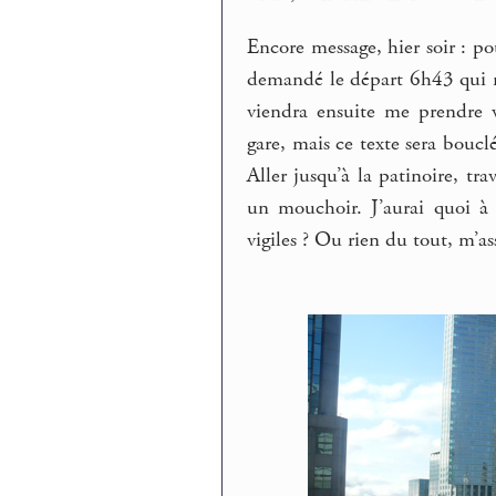
Encore message, hier soir : pou
demandé le départ 6h43 qui me
viendra ensuite me prendre 
gare, mais ce texte sera bouclé
Aller jusqu’à la patinoire, t
un mouchoir. J’aurai quoi à f
vigiles ? Ou rien du tout, m’as