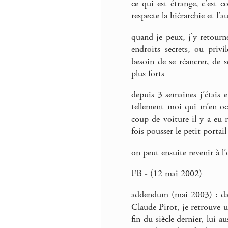
ce qui est étrange, c’est c
respecte la hiérarchie et l’a
quand je peux, j’y retour
endroits secrets, ou priv
besoin de se réancrer, de s
plus forts
depuis 3 semaines j’étais e
tellement moi qui m’en oc
coup de voiture il y a eu r
fois pousser le petit portail
on peut ensuite revenir à l’
FB - (12 mai 2002)
addendum (mai 2003) : d
Claude Pirot, je retrouve u
fin du siècle dernier, lui a