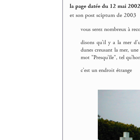
la page datée du 12 mai 200
et son post sciptum de 2003
vous serez nombreux à reconn
disons qu’il y a la mer d’
dunes creusant la mer, une 
mot "Presqu’île", tel qu’ho
c’est un endroit étrange