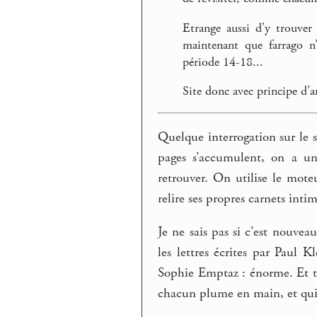
Etrange aussi d’y trouver
maintenant que farrago n’
période 14-18...
Site donc avec principe d’ar
Quelque interrogation sur le s
pages s’accumulent, on a u
retrouver. On utilise le mot
relire ses propres carnets intim
Je ne sais pas si c’est nouvea
les lettres écrites par Paul
Sophie Emptaz : énorme. Et to
chacun plume en main, et qui 