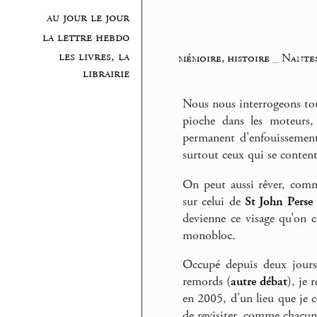
au jour le jour
la lettre hebdo
les livres, la
mémoire, histoire
_
Nantes
librairie
Nous nous interrogeons to
pioche dans les moteurs, 
permanent d’enfouissement
surtout ceux qui se content
On peut aussi rêver, comm
sur celui de
St John Perse
devienne ce visage qu’on 
monobloc.
Occupé depuis deux jours 
remords (
autre débat
), je 
en 2005, d’un lieu que je 
de revisiter, comme chacun 