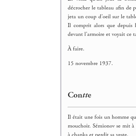
décrocher le tableau afin de 
jeta un coup d’oeil sur le tabl
Il comprit alors que depuis l
devant l’armoire et voyait ce t
À faire.
15 novembre 1937.
Con
tt
e
Il était une fois un homme qui
mouchoir. Sémionov se mit à c
à chapka et perdit sa veste.