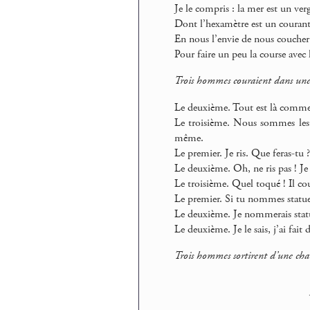
Je le compris : la mer est un ver
Dont l’hexamètre est un courant
En nous l’envie de nous coucher
Pour faire un peu la course avec l
Trois hommes couraient dans une c
Le deuxième. Tout est là comme 
Le troisième. Nous sommes les s
même.
Le premier. Je ris. Que feras-tu ?
Le deuxième. Oh, ne ris pas ! Je 
Le troisième. Quel toqué ! Il cou
Le premier. Si tu nommes statues 
Le deuxième. Je nommerais statu
Le deuxième. Je le sais, j’ai fai
Trois hommes sortirent d’une cha