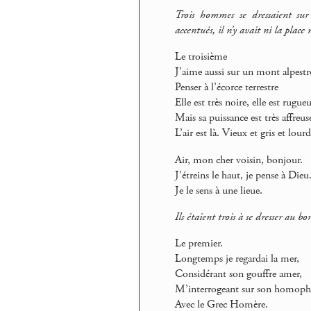
Trois hommes se dressaient su
accentués, il n’y avait ni la place 
Le troisième
J’aime aussi sur un mont alpestr
Penser à l’écorce terrestre
Elle est très noire, elle est rugue
Mais sa puissance est très affreus
L’air est là. Vieux et gris et lourd
Air, mon cher voisin, bonjour.
J’étreins le haut, je pense à Dieu
Je le sens à une lieue.
Ils étaient trois à se dresser au b
Le premier.
Longtemps je regardai la mer,
Considérant son gouffre amer,
M’interrogeant sur son homoph
Avec le Grec Homère.