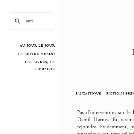
au jour le jour
la lettre hebdo
les livres, la
librairie
fantastique
_
fictions brè
Pas d’intervention sur le
Daniil Harms. Et rareme
rejoindre. Évidemment, pa