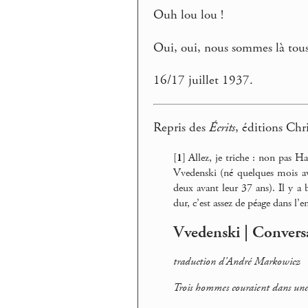
Ouh lou lou !
Oui, oui, nous sommes là tous
16/17 juillet 1937.
Repris des
Écrits
, éditions Chr
[
1
]
Allez, je triche : non pas H
Vvedenski (né quelques mois a
deux avant leur 37 ans). Il y 
dur, c’est assez de péage dans l’e
Vvedenski | Convers
traduction d’André Markowicz
Trois hommes couraient dans une 