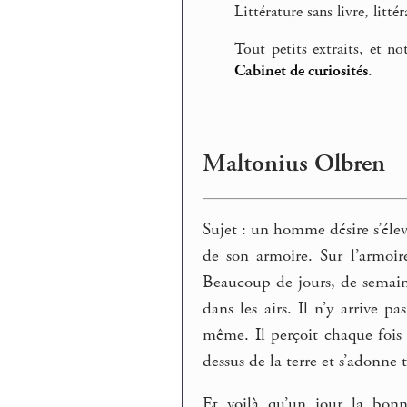
Littérature sans livre, litté
Tout petits extraits, et n
Cabinet de curiosités
.
Maltonius Olbren
Sujet : un homme désire s’éleve
de son armoire. Sur l’armoir
Beaucoup de jours, de semain
dans les airs. Il n’y arrive 
même. Il perçoit chaque fois 
dessus de la terre et s’adonne 
Et voilà qu’un jour la bon